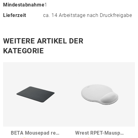
Mindestabnahme
1
Lieferzeit
ca. 14 Arbeitstage nach Druckfreigabe
WEITERE ARTIKEL DER
KATEGORIE
BETA Mousepad recyceltes PU
Wrest RPET-Mauspad