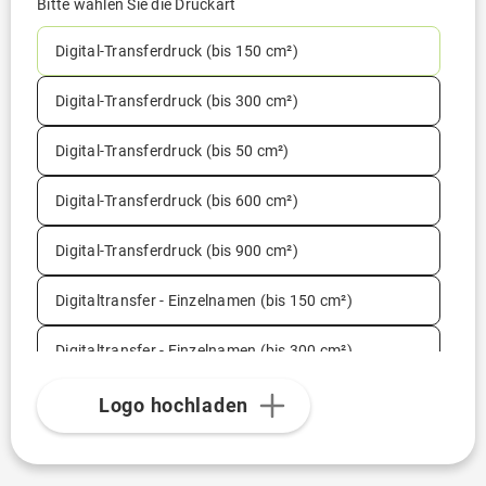
Bitte wählen Sie die Druckart
Digital-Transferdruck (bis 150 cm²)
Digital-Transferdruck (bis 300 cm²)
Digital-Transferdruck (bis 50 cm²)
Digital-Transferdruck (bis 600 cm²)
Digital-Transferdruck (bis 900 cm²)
Digitaltransfer - Einzelnamen (bis 150 cm²)
Digitaltransfer - Einzelnamen (bis 300 cm²)
Digitaltransfer - Einzelnamen (bis 50 cm²)
Logo hochladen
Digitaltransfer - Einzelnamen (bis 600 cm²)