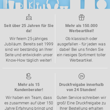
Seit über 25 Jahren für Sie
Mehr als 150.000
da!
Werbeartikel!
Wir feiern 25-jähriges
Ob klassisch oder
Jubiläum. Bereits seit 1999
ausgefallen - für jeden was
sind wir beständig an Ihrer
dabei! Bei uns finden Sie
Seite und entwickeln unser
ein riesiges Sortiment toller
Know-How täglich weiter!
Werbeartikel.
Mehr als 15
Druckfreigabe innerhalb
Kundenberater!
von 24 Stunden!
Wir haben ein Team, dass
Guten Service schreiben wir
es zusammen auf über 150
groß! Eine Druckfreigabe zu
Jahre Erfahrung bringt und
Ihrer Bestellung erhalten