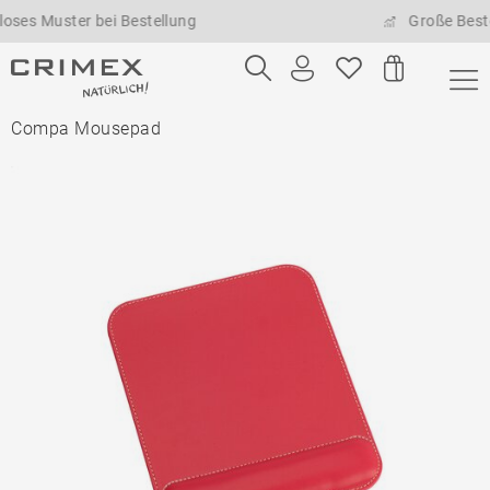
ster bei Bestellung
Große Bestellmeng
Compa Mousepad