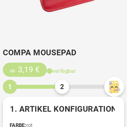
COMPA MOUSEPAD
3,19 €
verfügbar
ab
1
2
1. ARTIKEL KONFIGURATION
FARBE:
rot