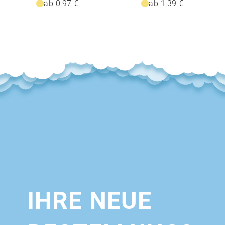
ab 0,97 €
ab 1,39 €
IHRE NEUE