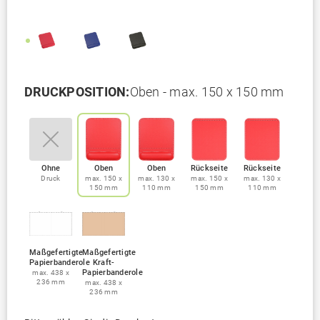
DRUCKPOSITION:
Oben - max. 150 x 150 mm
Ohne
Oben
Oben
Rückseite
Rückseite
Druck
max. 150 x
max. 130 x
max. 150 x
max. 130 x
150 mm
110 mm
150 mm
110 mm
Maßgefertigte
Maßgefertigte
Papierbanderole
Kraft-
Papierbanderole
max. 438 x
236 mm
max. 438 x
236 mm