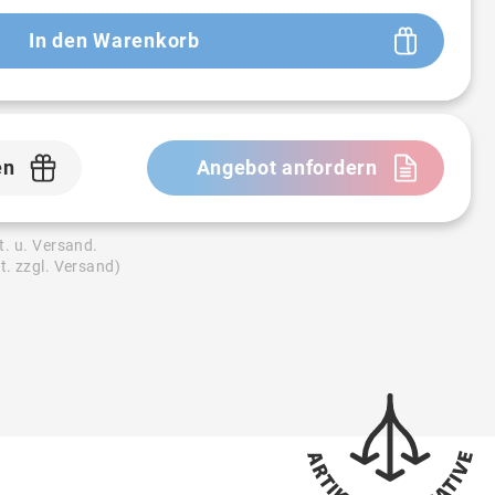
In den Warenkorb
en
Angebot anfordern
t. u. Versand.
t. zzgl. Versand)