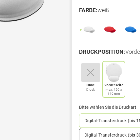
FARBE:
weiß
DRUCKPOSITION:
Vorde
Ohne
Vorderseite
Druck
max. 150 x
110 mm
Bitte wählen Sie die Druckart
Digital-Transferdruck (bis 
Digital-Transferdruck (bis 