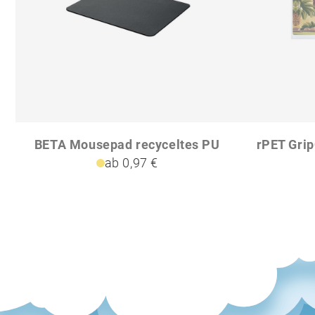
BETA Mousepad recyceltes PU
ab 0,97 €