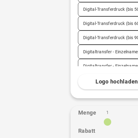
Digital-Transferdruck (bis 5
Digital-Transferdruck (bis 
Digital-Transferdruck (bis 
Digitaltransfer - Einzelnam
Digitaltransfer - Einzelnam
Digitaltransfer - Einzelname
Logo hochlade
Digitaltransfer - Einzelnam
Digitaltransfer - Einzelnam
Menge
1
Transferdruck (bis 150 cm²
Rabatt
Transferdruck (bis 300 cm²