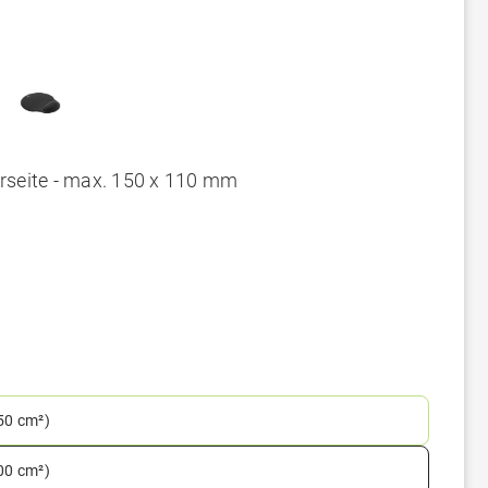
rseite - max. 150 x 110 mm
150 cm²)
300 cm²)