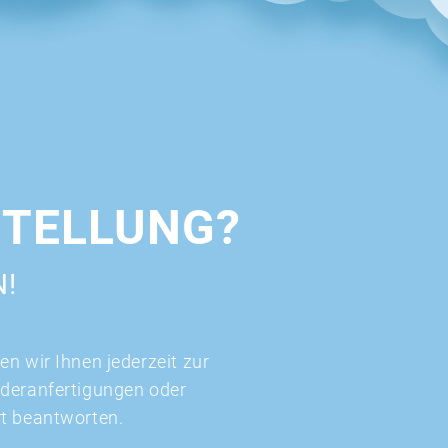
STELLUNG?
N!
n wir Ihnen jederzeit zur
nderanfertigungen oder
rt beantworten.