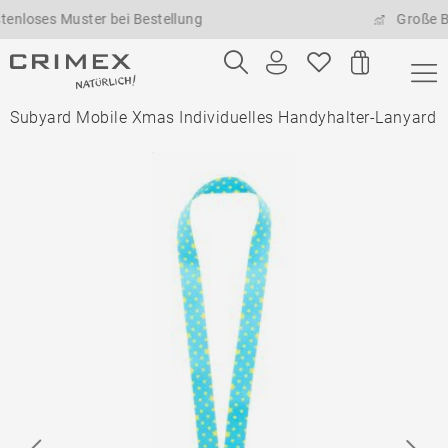
es Muster bei Bestellung
Große Bestel
Subyard Mobile Xmas Individuelles Handyhalter-Lanyard