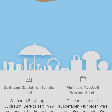
Seit über 25 Jahren für Sie
Mehr als 150.000
da!
Werbeartikel!
Wir feiern 25-jähriges
Ob klassisch oder
Jubiläum. Bereits seit 1999
ausgefallen - für jeden was
sind wir beständig an Ihrer
dabei! Bei uns finden Sie