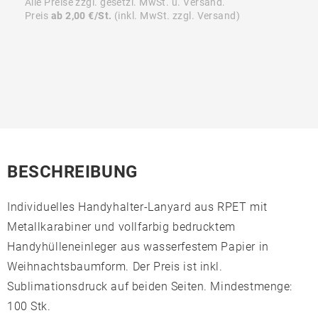
Alle Preise zzgl. gesetzl. MwSt. u. Versand.
Preis
ab 2,00 €/St.
(inkl. MwSt. zzgl. Versand)
BESCHREIBUNG
Individuelles Handyhalter-Lanyard aus RPET mit
Metallkarabiner und vollfarbig bedrucktem
Handyhülleneinleger aus wasserfestem Papier in
Weihnachtsbaumform. Der Preis ist inkl.
Sublimationsdruck auf beiden Seiten. Mindestmenge:
100 Stk.