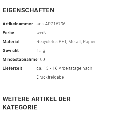
EIGENSCHAFTEN
Artikelnummer
ans-AP716796
Farbe
weiß
Material
Recycletes PET, Metall, Papier
Gewicht
15 g
Mindestabnahme
100
Lieferzeit
ca. 13 - 16 Arbeitstage nach
Druckfreigabe
WEITERE ARTIKEL DER
KATEGORIE