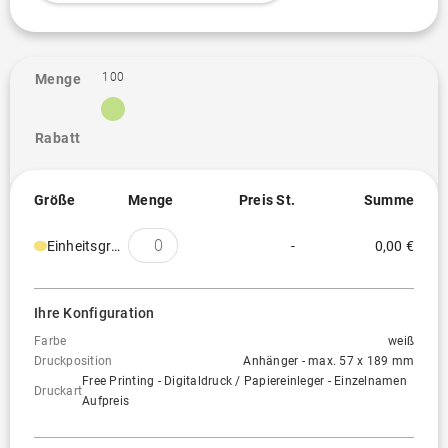
100
Menge
Rabatt
Größe
Menge
Preis St.
Summe
Einheitsgröße
-
0,00 €
Ihre Konfiguration
Farbe
weiß
Druckposition
Anhänger - max. 57 x 189 mm
Free Printing - Digitaldruck / Papiereinleger - Einzelnamen
Druckart
Aufpreis