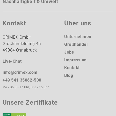
Nachhaltigkeit & Umwelt
Kontakt
Über uns
Unternehmen
CRIMEX GmbH
Großhandelsring 4a
Großhandel
49084 Osnabrück
Jobs
Impressum
Live-Chat
Kontakt
info@crimex.com
Blog
+49 541 35082-500
Mo - Do 8 - 17 Uhr, Fr 8 - 15 Uhr
Unsere Zertifikate