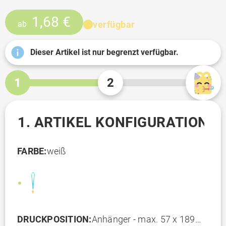
1,68 €
verfügbar
ab
Dieser Artikel ist nur begrenzt verfügbar.
1
2
1. ARTIKEL KONFIGURATION
FARBE:
weiß
DRUCKPOSITION:
Anhänger - max. 57 x 189