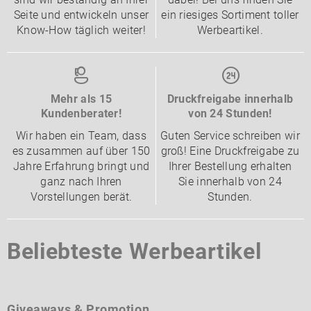
Seite und entwickeln unser
ein riesiges Sortiment toller
Know-How täglich weiter!
Werbeartikel.
Mehr als 15
Druckfreigabe innerhalb
Kundenberater!
von 24 Stunden!
Wir haben ein Team, dass
Guten Service schreiben wir
es zusammen auf über 150
groß! Eine Druckfreigabe zu
Jahre Erfahrung bringt und
Ihrer Bestellung erhalten
ganz nach Ihren
Sie innerhalb von 24
Vorstellungen berät.
Stunden.
Beliebteste Werbeartikel
Giveaways & Promotion