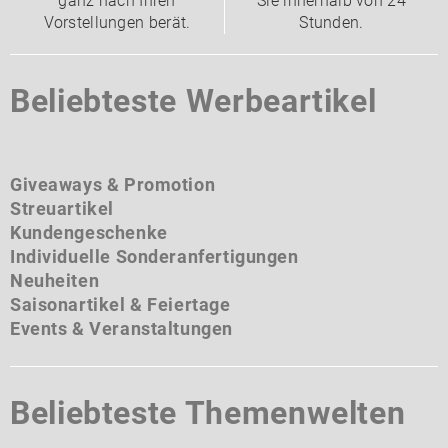
ganz nach Ihren
Sie innerhalb von 24
Vorstellungen berät.
Stunden.
Beliebteste Werbeartikel
Giveaways & Promotion
Streuartikel
Kundengeschenke
Individuelle Sonderanfertigungen
Neuheiten
Saisonartikel & Feiertage
Events & Veranstaltungen
Beliebteste Themenwelten