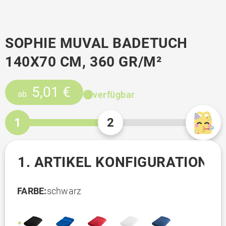
SOPHIE MUVAL BADETUCH
140X70 CM, 360 GR/M²
5,01 €
verfügbar
ab
1
2
1. ARTIKEL KONFIGURATION
FARBE:
schwarz