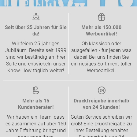
Seit über 25 Jahren für Sie
Mehr als 150.000
da!
Werbeartikel!
Wir feiern 25-jähriges
Ob klassisch oder
Jubiläum. Bereits seit 1999
ausgefallen - für jeden was
sind wir beständig an Ihrer
dabei! Bei uns finden Sie
Seite und entwickeln unser
ein riesiges Sortiment toller
Know-How täglich weiter!
Werbeartikel.
Mehr als 15
Druckfreigabe innerhalb
Kundenberater!
von 24 Stunden!
Wir haben ein Team, dass
Guten Service schreiben wir
es zusammen auf über 150
groß! Eine Druckfreigabe zu
Jahre Erfahrung bringt und
Ihrer Bestellung erhalten