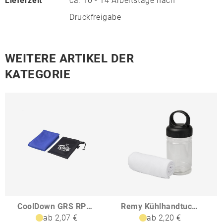
Lieferzeit
ca. 10 - 14 Arbeitstage nach
Druckfreigabe
WEITERE ARTIKEL DER
KATEGORIE
CoolDown GRS RPET Sporthandtuch
Remy Kühlhandtuch in PET-Behälter
ab 2,07 €
ab 2,20 €