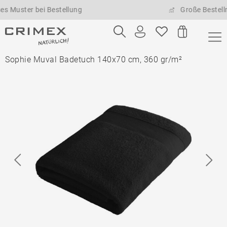
ter bei Bestellung
Große Bestellmenge
Sophie Muval Badetuch 140x70 cm, 360 gr/m²