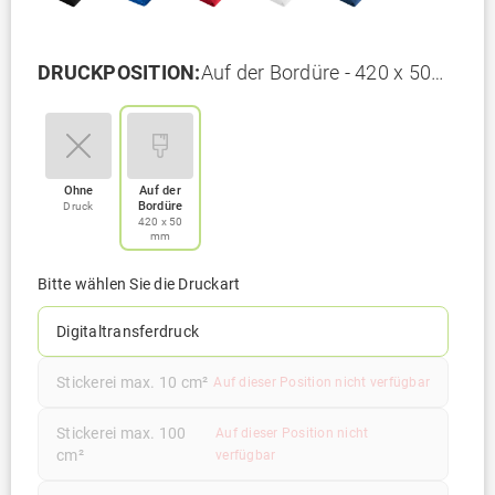
DRUCKPOSITION:
Auf der Bordüre - 420 x 50
mm
Ohne
Auf der
Bordüre
Druck
420 x 50
mm
Bitte wählen Sie die Druckart
Digitaltransferdruck
Stickerei max. 10 cm²
Auf dieser Position nicht verfügbar
Stickerei max. 100
Auf dieser Position nicht
cm²
verfügbar