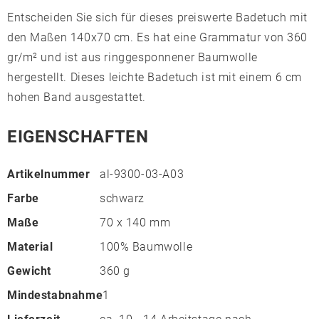
Entscheiden Sie sich für dieses preiswerte Badetuch mit
den Maßen 140x70 cm. Es hat eine Grammatur von 360
gr/m² und ist aus ringgesponnener Baumwolle
hergestellt. Dieses leichte Badetuch ist mit einem 6 cm
hohen Band ausgestattet.
EIGENSCHAFTEN
Artikelnummer
al-9300-03-A03
Farbe
schwarz
Maße
70 x 140 mm
Material
100% Baumwolle
Gewicht
360 g
Mindestabnahme
1