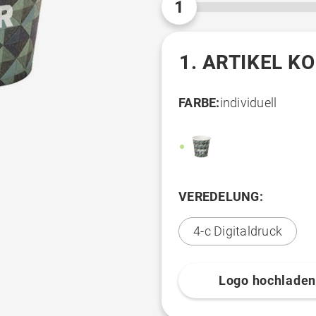
1
1. ARTIKEL K
FARBE:
individuell
VEREDELUNG:
4-c Digitaldruck
Logo hochlade