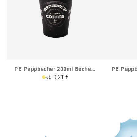
PE-Pappbecher 200ml Becher Midi
ab 0,21 €