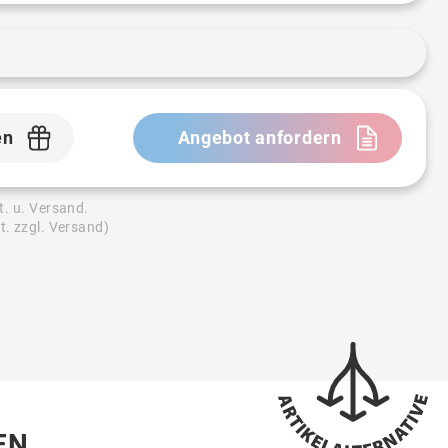
en
Angebot anfordern
t. u. Versand.
t. zzgl. Versand)
EN