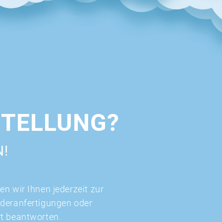
STELLUNG?
N!
n wir Ihnen jederzeit zur
nderanfertigungen oder
rt beantworten.