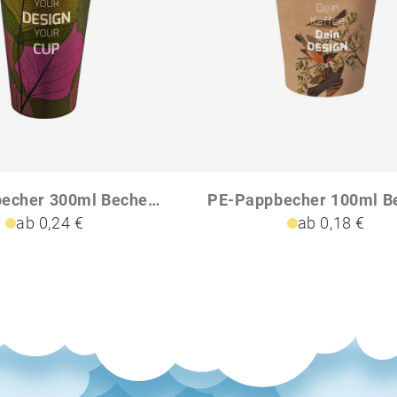
PE-Pappbecher 300ml Becher Maxi
ab 0,24 €
ab 0,18 €