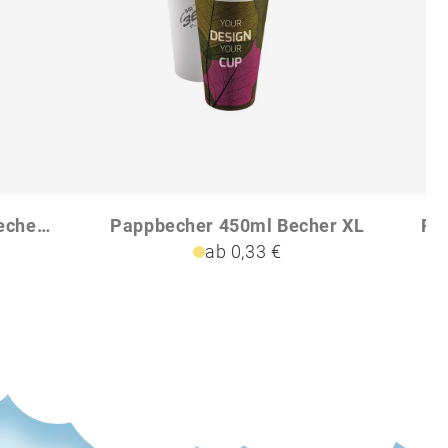
PE-Pappbecher 100ml Becher Mini
Pappbecher 450ml Becher XL
ab 0,33 €