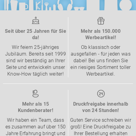
Seit über 25 Jahren für Sie
Mehr als 150.000
da!
Werbeartikel!
Wir feiern 25-jähriges
Ob klassisch oder
Jubiläum. Bereits seit 1999
ausgefallen - für jeden was
sind wir beständig an Ihrer
dabei! Bei uns finden Sie
Seite und entwickeln unser
ein riesiges Sortiment toller
Know-How täglich weiter!
Werbeartikel.
Mehr als 15
Druckfreigabe innerhalb
Kundenberater!
von 24 Stunden!
Wir haben ein Team, dass
Guten Service schreiben wir
es zusammen auf über 150
groß! Eine Druckfreigabe zu
Jahre Erfahrung bringt und
Ihrer Bestellung erhalten