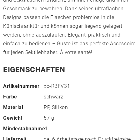
Geschmack zu bewahren. Dank seines ultraflachen
Designs passen die Flaschen problemlos in die
Kühlschranktür und können sogar liegend gelagert
werden, ohne auszulaufen. Elegant, praktisch und
einfach zu bedienen – Gusto ist das perfekte Accessoire
für jeden Sektliebhaber. À votre santé!
EIGENSCHAFTEN
Artikelnummer
xo-RBFV31
Farbe
schwarz
Material
PP, Silikon
Gewicht
57 g
Mindestabnahme
1
Lieferzeit
ca. 6 Arbeitstage nach Druckfreigabe