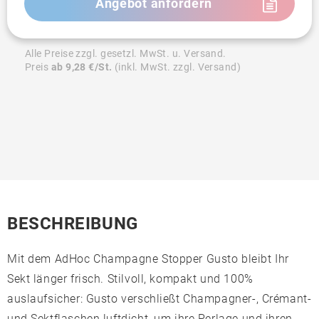
Angebot anfordern
Alle Preise zzgl. gesetzl. MwSt. u. Versand.
Preis
ab 9,28 €/St.
(inkl. MwSt. zzgl. Versand)
BESCHREIBUNG
Mit dem AdHoc Champagne Stopper Gusto bleibt Ihr
Sekt länger frisch. Stilvoll, kompakt und 100%
auslaufsicher: Gusto verschließt Champagner-, Crémant-
und Sektflaschen luftdicht, um ihre Perlage und ihren