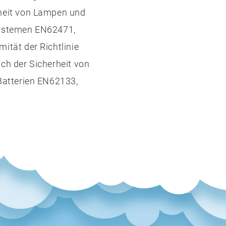
heit von Lampen und
ystemen EN62471,
ität der Richtlinie
ich der Sicherheit von
-Batterien EN62133,