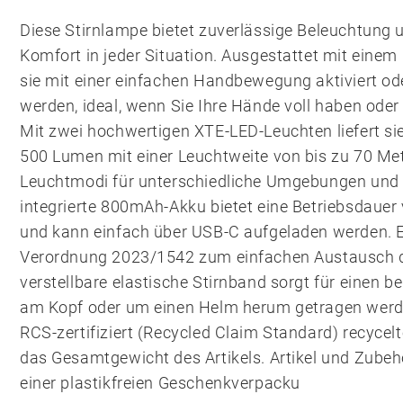
Diese Stirnlampe bietet zuverlässige Beleuchtung 
Komfort in jeder Situation. Ausgestattet mit ein
sie mit einer einfachen Handbewegung aktiviert od
werden, ideal, wenn Sie Ihre Hände voll haben ode
Mit zwei hochwertigen XTE-LED-Leuchten liefert sie
500 Lumen mit einer Leuchtweite von bis zu 70 Met
Leuchtmodi für unterschiedliche Umgebungen und A
integrierte 800mAh-Akku bietet eine Betriebsdauer
und kann einfach über USB-C aufgeladen werden. E
Verordnung 2023/1542 zum einfachen Austausch de
verstellbare elastische Stirnband sorgt für einen 
am Kopf oder um einen Helm herum getragen werde
RCS-zertifiziert (Recycled Claim Standard) recyce
das Gesamtgewicht des Artikels. Artikel und Zubehö
einer plastikfreien Geschenkverpacku