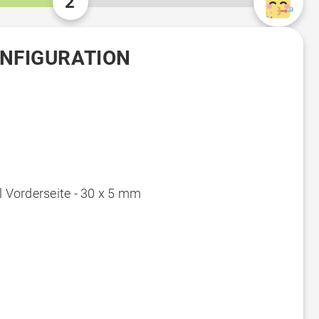
2
ONFIGURATION
el Vorderseite - 30 x 5 mm