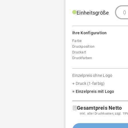
Einheitsgröße
Ihre Konfiguration
Farbe
Druckposition
Druckart
Druckfarben
Einzelpreis ohne Logo
+ Druck (1-farbig)
= Einzelpreis mit Logo
Gesamtpreis Netto
inkl. aller Druckkosten, zzgl. 1