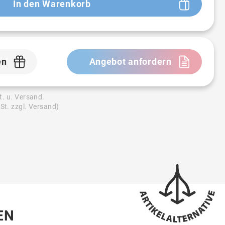
In den Warenkorb
en
Angebot anfordern
t. u. Versand.
St. zzgl. Versand)
EN