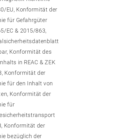
0/EU, Konformität der
nie für Gefahrgüter
5/EC & 2015/863,
alsicherheitsdatenblatt
bar, Konformität des
nhalts in REAC & ZEK
8, Konformität der
nie für den Inhalt von
ten, Konformität der
nie für
iesicherheitstransport
, Konformität der
nie bezüglich der