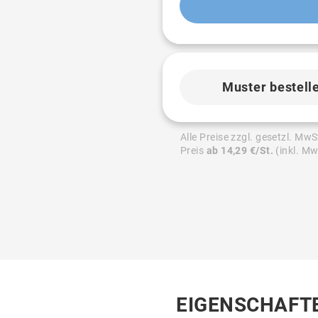
Muster bestell
Alle Preise zzgl. gesetzl. MwS
Preis
ab 14,29 €/St.
(inkl. Mw
EIGENSCHAFT