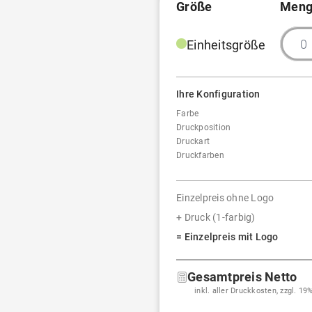
Größe
Meng
Einheitsgröße
Ihre Konfiguration
Farbe
Druckposition
Druckart
Druckfarben
Einzelpreis ohne Logo
+ Druck (1-farbig)
= Einzelpreis mit Logo
Gesamtpreis Netto
inkl. aller Druckkosten, zzgl. 1