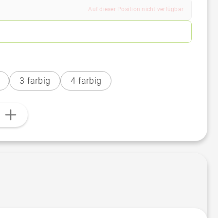
Auf dieser Position nicht verfügbar
3-farbig
4-farbig
n