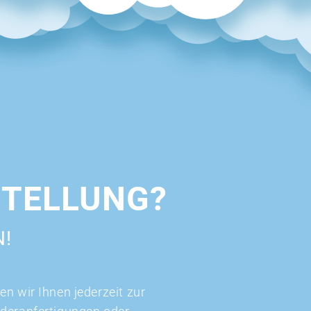
STELLUNG?
N!
n wir Ihnen jederzeit zur