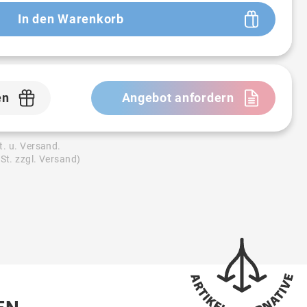
In den Warenkorb
en
Angebot anfordern
t. u. Versand.
St. zzgl. Versand)