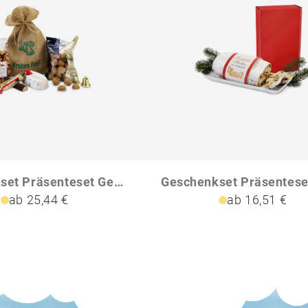
Geschenkset Präsenteset Gefüllter Weihnachtssack
ab 25,44 €
ab 16,51 €