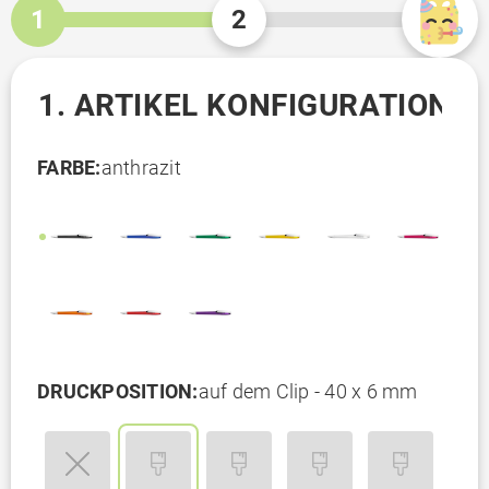
1
2
1. ARTIKEL KONFIGURATION
FARBE:
anthrazit
DRUCKPOSITION:
auf dem Clip - 40 x 6 mm