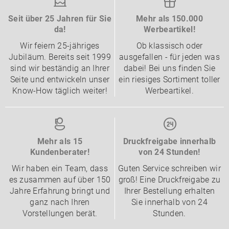
Seit über 25 Jahren für Sie
Mehr als 150.000
da!
Werbeartikel!
Wir feiern 25-jähriges
Ob klassisch oder
Jubiläum. Bereits seit 1999
ausgefallen - für jeden was
sind wir beständig an Ihrer
dabei! Bei uns finden Sie
Seite und entwickeln unser
ein riesiges Sortiment toller
Know-How täglich weiter!
Werbeartikel.
Mehr als 15
Druckfreigabe innerhalb
Kundenberater!
von 24 Stunden!
Wir haben ein Team, dass
Guten Service schreiben wir
es zusammen auf über 150
groß! Eine Druckfreigabe zu
Jahre Erfahrung bringt und
Ihrer Bestellung erhalten
ganz nach Ihren
Sie innerhalb von 24
Vorstellungen berät.
Stunden.