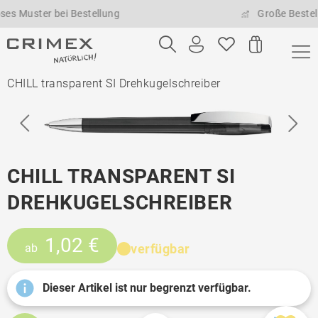
uster bei Bestellung
Große Bestellmen
CHILL transparent SI Drehkugelschreiber
CHILL TRANSPARENT SI
DREHKUGELSCHREIBER
1,02 €
verfügbar
ab
Dieser Artikel ist nur begrenzt verfügbar.