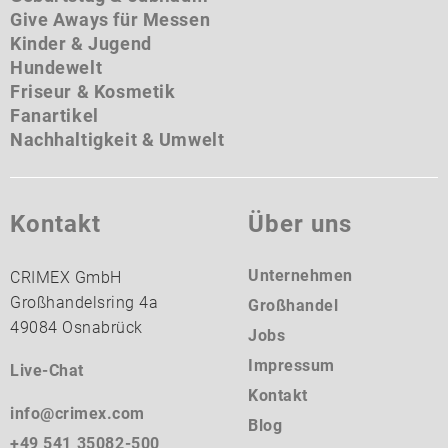
Give Aways für Messen
Kinder & Jugend
Hundewelt
Friseur & Kosmetik
Fanartikel
Nachhaltigkeit & Umwelt
Kontakt
Über uns
Unternehmen
CRIMEX GmbH
Großhandelsring 4a
Großhandel
49084 Osnabrück
Jobs
Impressum
Live-Chat
Kontakt
info@crimex.com
Blog
+49 541 35082-500