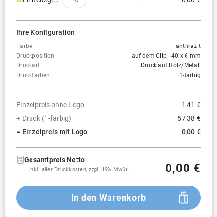
Einheitsgröße
-
0,00 €
Ihre Konfiguration
Farbe
anthrazit
Druckposition
auf dem Clip - 40 x 6 mm
Druckart
Druck auf Holz/Metall
Druckfarben
1-farbig
Einzelpreis ohne Logo
1,41 €
+ Druck (1-farbig)
57,38 €
= Einzelpreis mit Logo
0,00 €
Gesamtpreis Netto
0,00 €
inkl. aller Druckkosten, zzgl. 19% MwSt.
In den Warenkorb