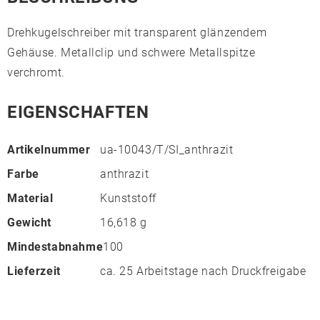
Drehkugelschreiber mit transparent glänzendem
Gehäuse. Metallclip und schwere Metallspitze
verchromt.
EIGENSCHAFTEN
Artikelnummer
ua-10043/T/SI_anthrazit
Farbe
anthrazit
Material
Kunststoff
Gewicht
16,618 g
Mindestabnahme
100
Lieferzeit
ca. 25 Arbeitstage nach Druckfreigabe