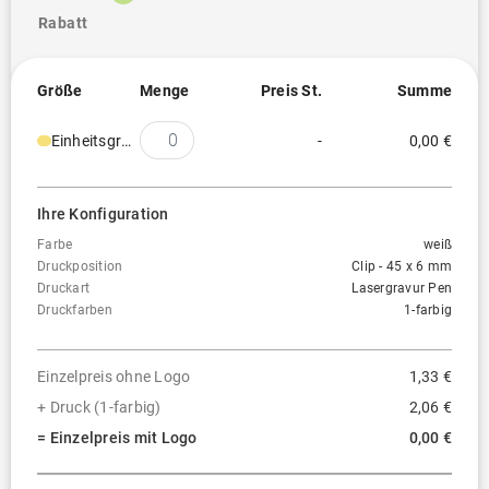
Rabatt
Größe
Menge
Preis St.
Summe
Einheitsgröße
-
0,00 €
Ihre Konfiguration
Farbe
weiß
Druckposition
Clip - 45 x 6 mm
Druckart
Lasergravur Pen
Druckfarben
1-farbig
Einzelpreis ohne Logo
1,33 €
+ Druck (1-farbig)
2,06 €
= Einzelpreis mit Logo
0,00 €