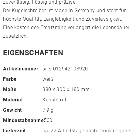
zuverlässig, flüssig und präzise.
Der Kugelschreiber ist Made in Germany und steht für
höchste Qualität, Langlebigkeit und Zuverlässigkeit.
Eine kostenlose Ersatzmine verlängert die Lebensdauer
zusätzlich.
EIGENSCHAFTEN
Artikelnummer
sr-S-012942103920
Farbe
weiß
Maße
380 x 300 x 180 mm
Material
Kunststoff
Gewicht
7,9 g
Mindestabnahme
500
Lieferzeit
ca. 22 Arbeitstage nach Druckfreigabe