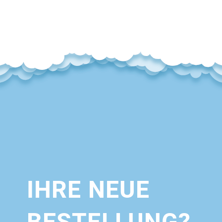
IHRE NEUE
BESTELLUNG?