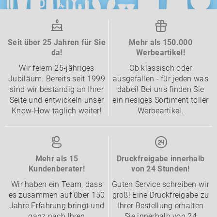
Seit über 25 Jahren für Sie
Mehr als 150.000
da!
Werbeartikel!
Wir feiern 25-jähriges
Ob klassisch oder
Jubiläum. Bereits seit 1999
ausgefallen - für jeden was
sind wir beständig an Ihrer
dabei! Bei uns finden Sie
Seite und entwickeln unser
ein riesiges Sortiment toller
Know-How täglich weiter!
Werbeartikel.
Mehr als 15
Druckfreigabe innerhalb
Kundenberater!
von 24 Stunden!
Wir haben ein Team, dass
Guten Service schreiben wir
es zusammen auf über 150
groß! Eine Druckfreigabe zu
Jahre Erfahrung bringt und
Ihrer Bestellung erhalten
ganz nach Ihren
Sie innerhalb von 24