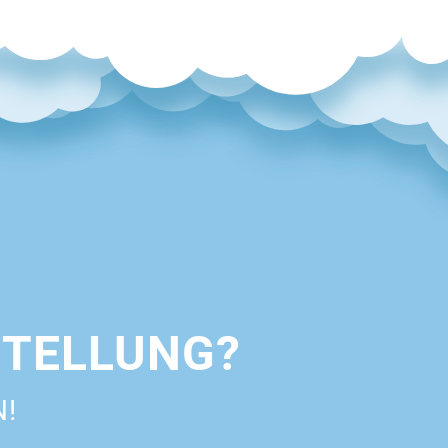
STELLUNG?
N!