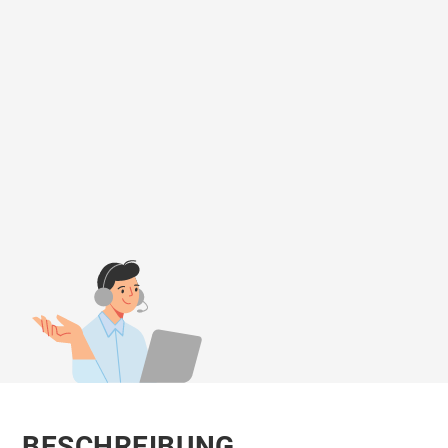
BESCHREIBUNG