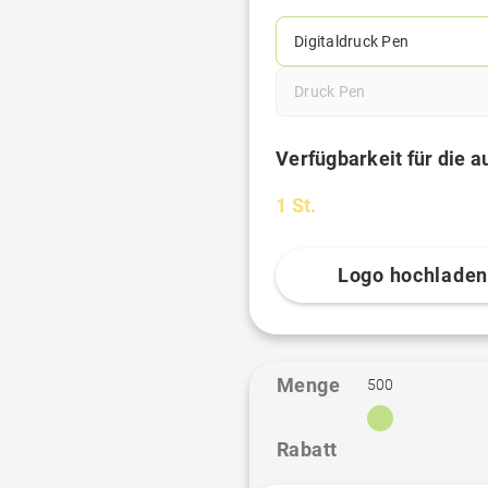
Digitaldruck Pen
Druck Pen
Verfügbarkeit für die 
1 St.
Logo hochlade
Menge
500
Rabatt