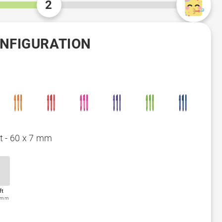
2
ONFIGURATION
t - 60 x 7 mm
ft
5 mm