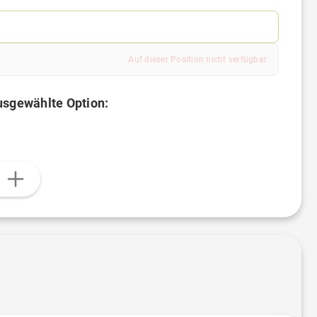
Auf dieser Position nicht verfügbar
ausgewählte Option:
n