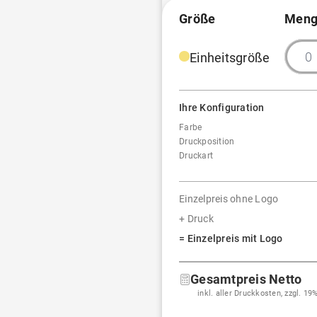
Größe
Meng
Einheitsgröße
Ihre Konfiguration
Farbe
Druckposition
Druckart
Einzelpreis ohne Logo
+ Druck
= Einzelpreis mit Logo
Gesamtpreis Netto
inkl. aller Druckkosten, zzgl. 1