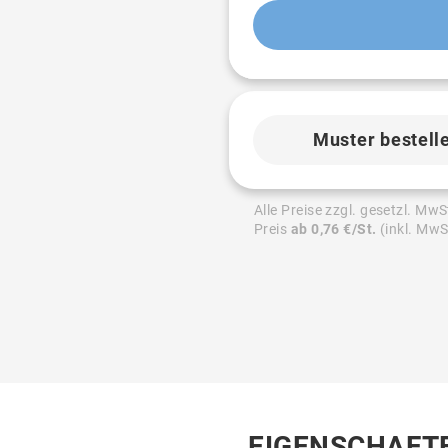
Muster bestell
Alle Preise zzgl. gesetzl. MwS
Preis
ab 0,76 €/St.
(inkl. MwS
EIGENSCHAFT