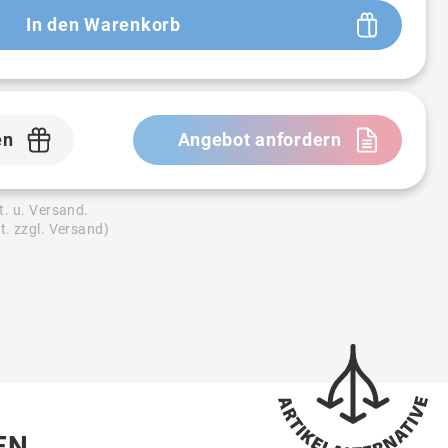
In den Warenkorb
en
Angebot anfordern
t. u. Versand.
t. zzgl. Versand)
EN