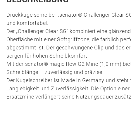
Druckkugelschreiber „senator® Challenger Clear SG“
und komfortabel.
Der „Challenger Clear SG“ kombiniert eine glänzen
Oberfläche mit einer Softgriffzone, die farblich pe
abgestimmt ist. Der geschwungene Clip und das 
sorgen für hohen Schreibkomfort.
Mit der senator® magic flow G2 Mine (1,0 mm) biet
Schreiblänge – zuverlässig und präzise.
Der Kugelschreiber ist Made in Germany und steht f
Langlebigkeit und Zuverlässigkeit. Die Option eine
Ersatzmine verlängert seine Nutzungsdauer zusätz