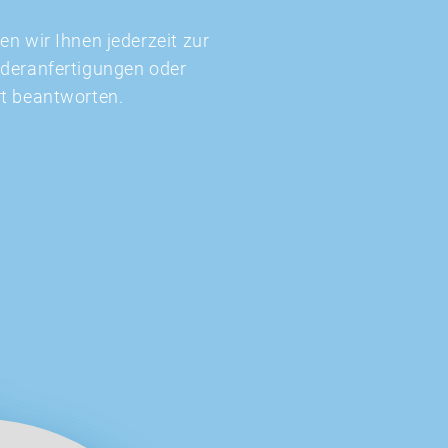
n wir Ihnen jederzeit zur
nderanfertigungen oder
rt beantworten.