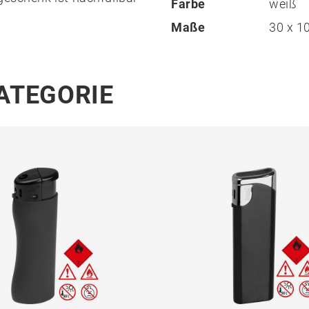
Farbe
weiß
Maße
30 x 1
KATEGORIE