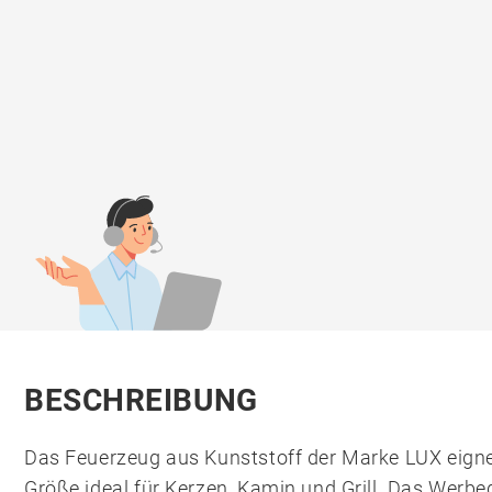
BESCHREIBUNG
Das Feuerzeug aus Kunststoff der Marke LUX eigne
Größe ideal für Kerzen, Kamin und Grill. Das Werbe