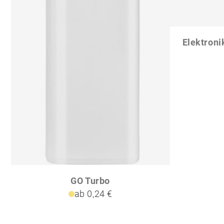
GO Turbo
ab 0,24 €