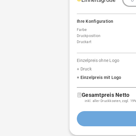
Ihre Konfiguration
Farbe
Druckposition
Druckart
Einzelpreis ohne Logo
+ Druck
= Einzelpreis mit Logo
Gesamtpreis Netto
inkl. aller Druckkosten, zzgl. 1