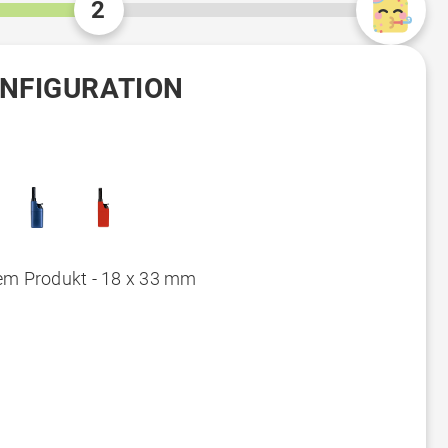
2
ONFIGURATION
em Produkt - 18 x 33 mm