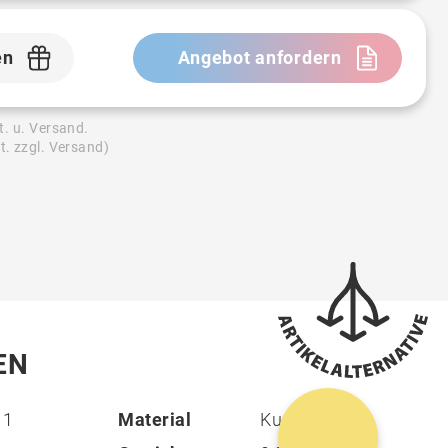
en
Angebot anfordern
t. u. Versand.
t. zzgl. Versand)
EN
11
Material
Kunststoff