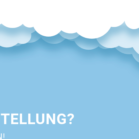
STELLUNG?
N!