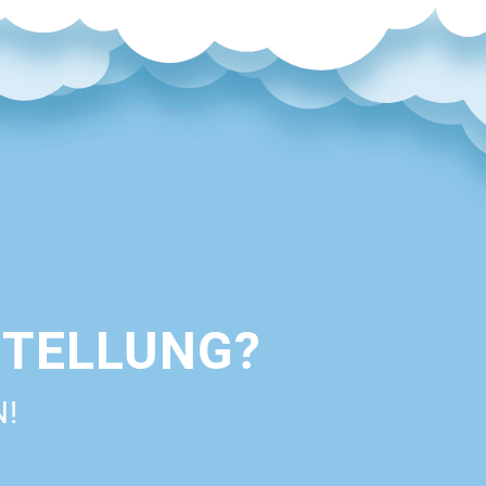
STELLUNG?
N!