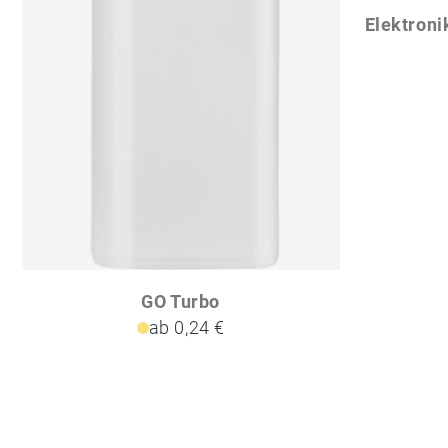
GO Turbo
ab 0,24 €