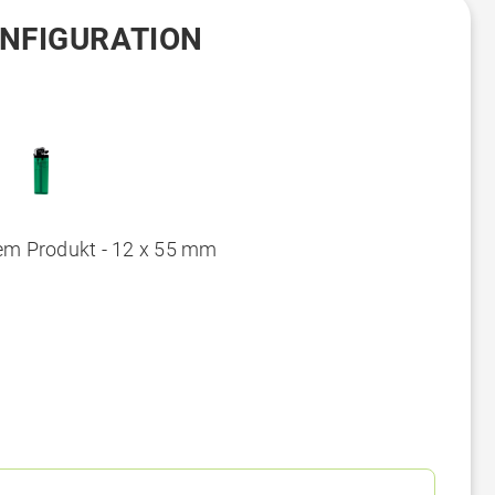
ONFIGURATION
em Produkt - 12 x 55 mm