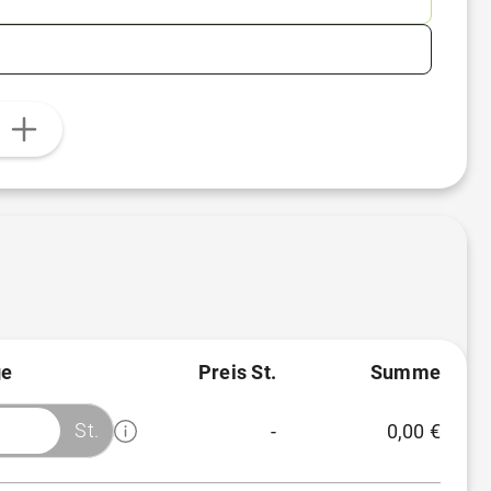
n
e
Preis St.
Summe
St.
-
0,00 €