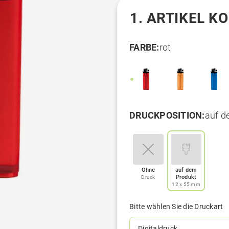
1. ARTIKEL K
FARBE:
rot
DRUCKPOSITION:
auf d
Ohne
auf dem
Produkt
Druck
12 x 55 mm
Bitte wählen Sie die Druckart
Digitaldruck