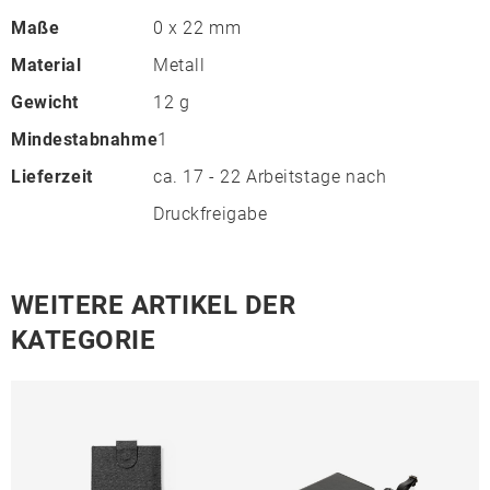
Maße
0 x 22 mm
Material
Metall
Gewicht
12 g
Mindestabnahme
1
Lieferzeit
ca. 17 - 22 Arbeitstage nach
Druckfreigabe
WEITERE ARTIKEL DER
KATEGORIE