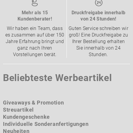
Mehr als 15
Druckfreigabe innerhalb
Kundenberater!
von 24 Stunden!
Wir haben ein Team, dass
Guten Service schreiben wir
es zusammen auf über 150
groß! Eine Druckfreigabe zu
Jahre Erfahrung bringt und
Ihrer Bestellung erhalten
ganz nach Ihren
Sie innerhalb von 24
Vorstellungen berät.
Stunden.
Beliebteste Werbeartikel
Giveaways & Promotion
Streuartikel
Kundengeschenke
Individuelle Sonderanfertigungen
Neuheiten