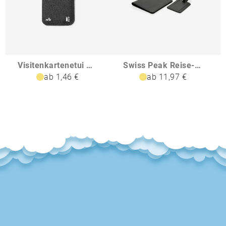
Visitenkartenetui Guarex
Swiss Peak Reise-Geschenkset aus GRS recyceltem PU
ab 1,46 €
ab 11,97 €