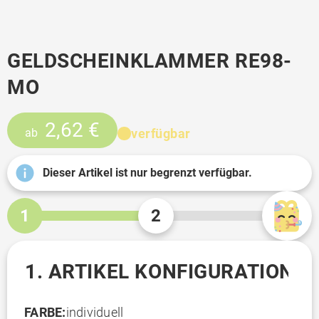
GELDSCHEINKLAMMER RE98-
MO
2,62 €
verfügbar
ab
Dieser Artikel ist nur begrenzt verfügbar.
1
2
1. ARTIKEL KONFIGURATION
FARBE:
individuell