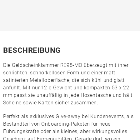
BESCHREIBUNG
Die
Geldscheinklammer RE98-MO
überzeugt mit ihrer
schlichten, schnörkellosen Form und einer matt
satinierten Metalloberfläche, die sich kühl und glatt
anfühlt. Mit nur 12 g Gewicht und kompakten 53 x 22
mm passt sie unauffällig in jede Hosentasche und hält
Scheine sowie Karten sicher zusammen.
Perfekt als exklusives Give-away bei Kundenevents, als
Bestandteil von Onboarding-Paketen für neue
Führungskräfte oder als kleines, aber wirkungsvolles
Geschenk auf Firmenjubiläen. Gerade dort, wo ein