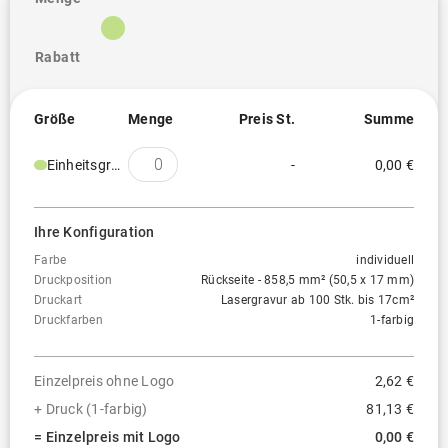
Rabatt
Größe
Menge
Preis St.
Summe
Einheitsgröße
-
0,00 €
Ihre Konfiguration
Farbe
individuell
Druckposition
Rückseite - 858,5 mm² (50,5 x 17 mm)
Druckart
Lasergravur ab 100 Stk. bis 17cm²
Druckfarben
1-farbig
Einzelpreis ohne Logo
2,62 €
+ Druck (1-farbig)
81,13 €
= Einzelpreis mit Logo
0,00 €