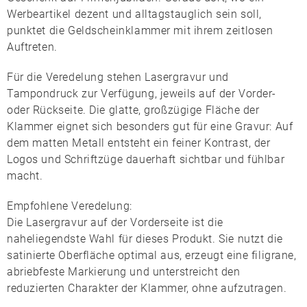
Werbeartikel dezent und alltagstauglich sein soll,
punktet die Geldscheinklammer mit ihrem zeitlosen
Auftreten.
Für die Veredelung stehen
Lasergravur
und
Tampondruck
zur Verfügung, jeweils auf der Vorder-
oder Rückseite. Die glatte, großzügige Fläche der
Klammer eignet sich besonders gut für eine Gravur: Auf
dem matten Metall entsteht ein feiner Kontrast, der
Logos und Schriftzüge dauerhaft sichtbar und fühlbar
macht.
Empfohlene Veredelung:
Die
Lasergravur auf der Vorderseite
ist die
naheliegendste Wahl für dieses Produkt. Sie nutzt die
satinierte Oberfläche optimal aus, erzeugt eine filigrane,
abriebfeste Markierung und unterstreicht den
reduzierten Charakter der Klammer, ohne aufzutragen.