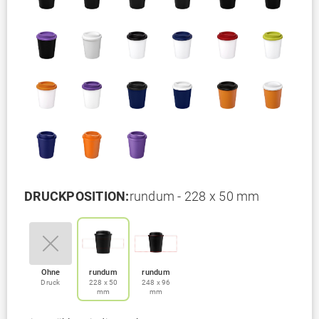
DRUCKPOSITION:
rundum - 228 x 50 mm
Ohne
rundum
rundum
Druck
228 x 50
248 x 96
mm
mm