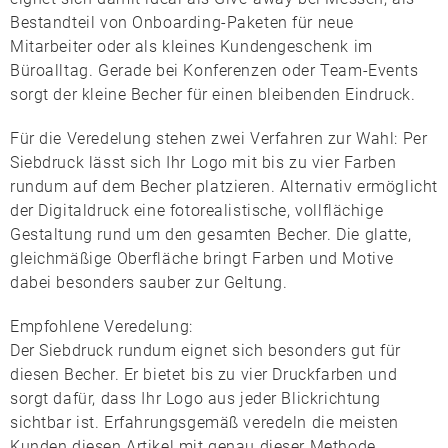
Bestandteil von Onboarding-Paketen für neue
Mitarbeiter oder als kleines Kundengeschenk im
Büroalltag. Gerade bei Konferenzen oder Team-Events
sorgt der kleine Becher für einen bleibenden Eindruck.
Für die Veredelung stehen zwei Verfahren zur Wahl: Per
Siebdruck
lässt sich Ihr Logo mit bis zu vier Farben
rundum auf dem Becher platzieren. Alternativ ermöglicht
der
Digitaldruck
eine fotorealistische, vollflächige
Gestaltung rund um den gesamten Becher. Die glatte,
gleichmäßige Oberfläche bringt Farben und Motive
dabei besonders sauber zur Geltung.
Empfohlene Veredelung:
Der
Siebdruck rundum
eignet sich besonders gut für
diesen Becher. Er bietet bis zu vier Druckfarben und
sorgt dafür, dass Ihr Logo aus jeder Blickrichtung
sichtbar ist. Erfahrungsgemäß veredeln die meisten
Kunden diesen Artikel mit genau dieser Methode.