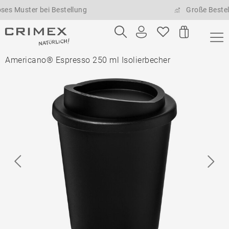
ter bei Bestellung
Große Bestellmenge
Americano® Espresso 250 ml Isolierbecher