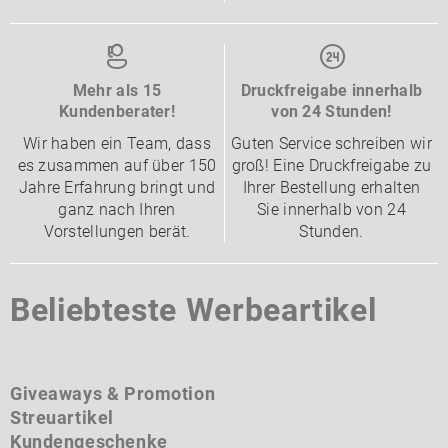
Mehr als 15
Druckfreigabe innerhalb
Kundenberater!
von 24 Stunden!
Wir haben ein Team, dass
Guten Service schreiben wir
es zusammen auf über 150
groß! Eine Druckfreigabe zu
Jahre Erfahrung bringt und
Ihrer Bestellung erhalten
ganz nach Ihren
Sie innerhalb von 24
Vorstellungen berät.
Stunden.
Beliebteste Werbeartikel
Giveaways & Promotion
Streuartikel
Kundengeschenke