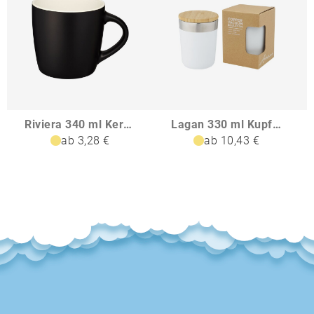
Riviera 340 ml Keramikbecher
Lagan 330 ml Kupfer-Vakuum Isolierbecher mit Bambusdeckel
ab 3,28 €
ab 10,43 €