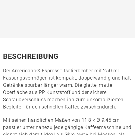
BESCHREIBUNG
Der
Americano® Espresso Isolierbecher
mit 250 ml
Fassungsvermögen ist kompakt, doppelwandig und hält
Getränke spürbar länger warm. Die glatte, matte
Oberfläche aus
PP Kunststoff
und der sichere
Schraubverschluss machen ihn zum unkomplizierten
Begleiter für den schnellen Kaffee zwischendurch.
Mit seinen handlichen Maßen von 11,8 × Ø 9,45 cm
passt er unter nahezu jede gängige Kaffeemaschine und
eignet sich damit ideal als Give-away bei Messen, als