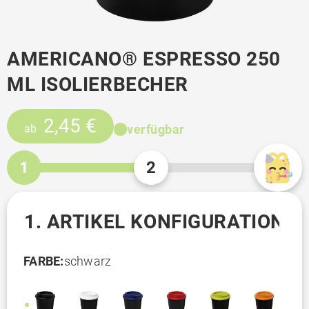
AMERICANO® ESPRESSO 250
ML ISOLIERBECHER
2,45 €
verfügbar
ab
1
2
1. ARTIKEL KONFIGURATION
FARBE:
schwarz