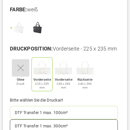
FARBE:
weiß
DRUCKPOSITION:
Vorderseite - 225 x 235 mm
Ohne
Vorderseite
Vorderseite
Rückseite
Druck
225 x 235
240 x 260
240 x 260
mm
mm
mm
Bitte wählen Sie die Druckart
DTF Transfer 1 max. 100cm²
DTF Transfer 1 max. 300cm²