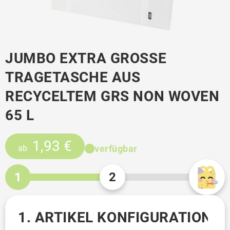
JUMBO EXTRA GROSSE T
RAGETASCHE AUS R
ECYCELTEM GRS NON WOVEN 6
5 L
1,93 €
verfügbar
ab
1
2
1. ARTIKEL KONFIGURATION