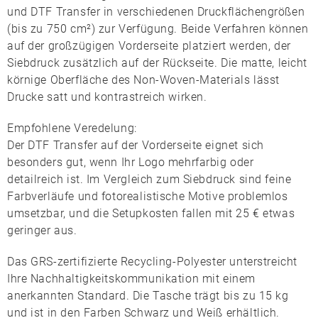
und
DTF Transfer
in verschiedenen Druckflächengrößen
(bis zu 750 cm²) zur Verfügung. Beide Verfahren können
auf der großzügigen Vorderseite platziert werden, der
Siebdruck zusätzlich auf der Rückseite. Die matte, leicht
körnige Oberfläche des Non-Woven-Materials lässt
Drucke satt und kontrastreich wirken.
Empfohlene Veredelung:
Der
DTF Transfer
auf der Vorderseite eignet sich
besonders gut, wenn Ihr Logo mehrfarbig oder
detailreich ist. Im Vergleich zum Siebdruck sind feine
Farbverläufe und fotorealistische Motive problemlos
umsetzbar, und die Setupkosten fallen mit 25 € etwas
geringer aus.
Das
GRS-zertifizierte
Recycling-Polyester unterstreicht
Ihre Nachhaltigkeitskommunikation mit einem
anerkannten Standard. Die Tasche trägt bis zu 15 kg
und ist in den Farben
Schwarz
und
Weiß
erhältlich.