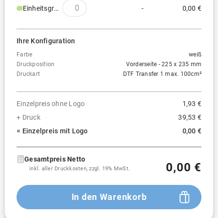
Einheitsgröße
-
0,00 €
Ihre Konfiguration
Farbe
weiß
Druckposition
Vorderseite - 225 x 235 mm
Druckart
DTF Transfer 1 max. 100cm²
Einzelpreis ohne Logo
1,93 €
+ Druck
39,53 €
= Einzelpreis mit Logo
0,00 €
Gesamtpreis Netto
0,00 €
inkl. aller Druckkosten, zzgl. 19% MwSt.
In den Warenkorb