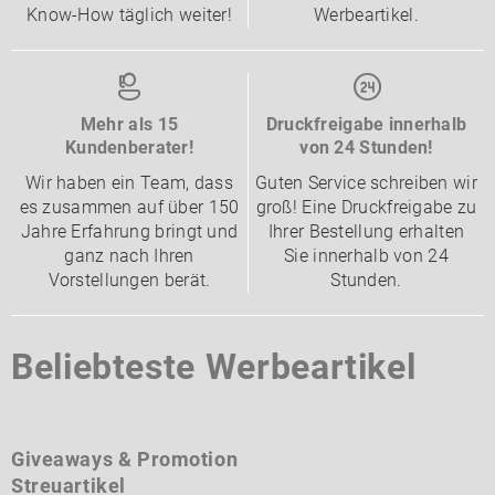
Know-How täglich weiter!
Werbeartikel.
Mehr als 15
Druckfreigabe innerhalb
Kundenberater!
von 24 Stunden!
Wir haben ein Team, dass
Guten Service schreiben wir
es zusammen auf über 150
groß! Eine Druckfreigabe zu
Jahre Erfahrung bringt und
Ihrer Bestellung erhalten
ganz nach Ihren
Sie innerhalb von 24
Vorstellungen berät.
Stunden.
Beliebteste Werbeartikel
Giveaways & Promotion
Streuartikel