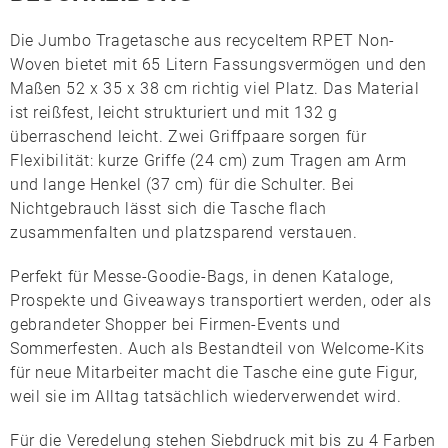
Die
Jumbo Tragetasche
aus recyceltem
RPET Non-
Woven
bietet mit 65 Litern Fassungsvermögen und den
Maßen 52 x 35 x 38 cm richtig viel Platz. Das Material
ist reißfest, leicht strukturiert und mit 132 g
überraschend leicht. Zwei Griffpaare sorgen für
Flexibilität: kurze Griffe (24 cm) zum Tragen am Arm
und lange Henkel (37 cm) für die Schulter. Bei
Nichtgebrauch lässt sich die Tasche flach
zusammenfalten und platzsparend verstauen.
Perfekt für Messe-Goodie-Bags, in denen Kataloge,
Prospekte und Giveaways transportiert werden, oder als
gebrandeter Shopper bei Firmen-Events und
Sommerfesten. Auch als Bestandteil von Welcome-Kits
für neue Mitarbeiter macht die Tasche eine gute Figur,
weil sie im Alltag tatsächlich wiederverwendet wird.
Für die Veredelung stehen
Siebdruck
mit bis zu 4 Farben