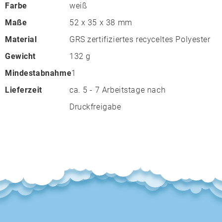
Farbe
weiß
Maße
52 x 35 x 38 mm
Material
GRS zertifiziertes recyceltes Polyester
Gewicht
132 g
Mindestabnahme
1
Lieferzeit
ca. 5 - 7 Arbeitstage nach
Druckfreigabe