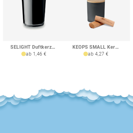
SELIGHT Duftkerze im Glas
KEOPS SMALL Kerze im Glas 120 g
ab 1,46 €
ab 4,27 €