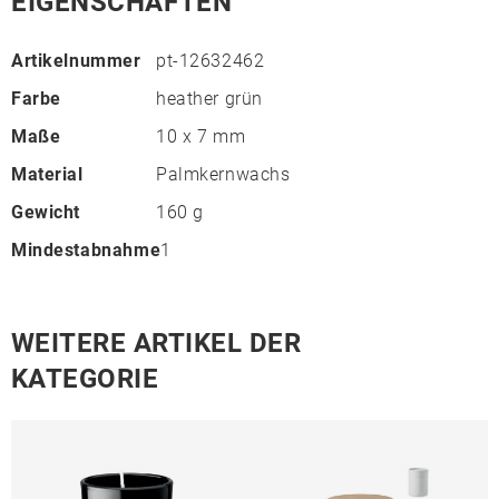
EIGENSCHAFTEN
Artikelnummer
pt-12632462
Farbe
heather grün
Maße
10 x 7 mm
Material
Palmkernwachs
Gewicht
160 g
Mindestabnahme
1
WEITERE ARTIKEL DER
KATEGORIE