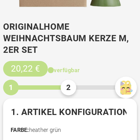
ORIGINALHOME
WEIHNACHTSBAUM KERZE M,
2ER SET
20,22 €
verfügbar
1
2
1. ARTIKEL KONFIGURATION
FARBE:
heather grün