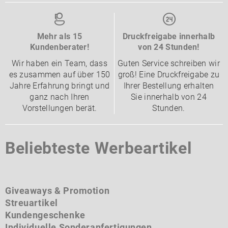
Mehr als 15
Druckfreigabe innerhalb
Kundenberater!
von 24 Stunden!
Wir haben ein Team, dass
Guten Service schreiben wir
es zusammen auf über 150
groß! Eine Druckfreigabe zu
Jahre Erfahrung bringt und
Ihrer Bestellung erhalten
ganz nach Ihren
Sie innerhalb von 24
Vorstellungen berät.
Stunden.
Beliebteste Werbeartikel
Giveaways & Promotion
Streuartikel
Kundengeschenke
Individuelle Sonderanfertigungen