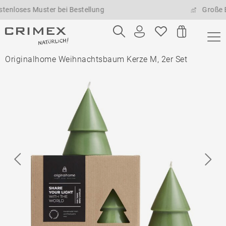
ses Muster bei Bestellung
Große Beste
Originalhome Weihnachtsbaum Kerze M, 2er Set