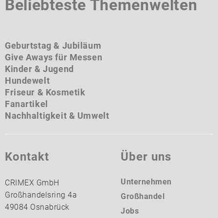
Beliebteste Themenwelten
Geburtstag & Jubiläum
Give Aways für Messen
Kinder & Jugend
Hundewelt
Friseur & Kosmetik
Fanartikel
Nachhaltigkeit & Umwelt
Kontakt
Über uns
Unternehmen
CRIMEX GmbH
Großhandelsring 4a
Großhandel
49084 Osnabrück
Jobs