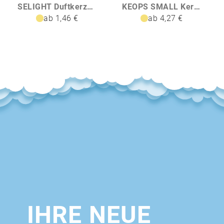
SELIGHT Duftkerze im Glas
KEOPS SMALL Kerze im Glas 120 g
ab 1,46 €
ab 4,27 €
IHRE NEUE