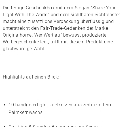
Die fertige Geschenkbox mit dem Slogan "Share Your
Light With The World" und dem sichtbaren Sichtfenster
macht eine zusätzliche Verpackung überflüssig und
unterstreicht den Fair-Trade-Gedanken der Marke
Originalhome
. Wer Wert auf bewusst produzierte
Werbegeschenke legt, trifft mit diesem Produkt eine
glaubwürdige Wahl.
Highlights auf einen Blick:
10 handgefertigte Tafelkerzen aus zertifiziertem
Palmkernwachs
Ca. 7 bis 8 Stunden Brenndauer pro Kerze