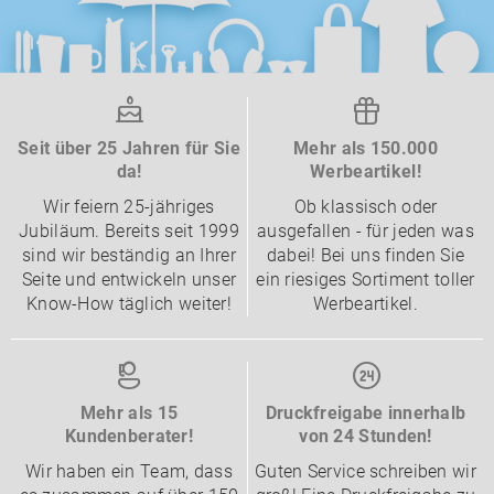
Seit über 25 Jahren für Sie
Mehr als 150.000
da!
Werbeartikel!
Wir feiern 25-jähriges
Ob klassisch oder
Jubiläum. Bereits seit 1999
ausgefallen - für jeden was
sind wir beständig an Ihrer
dabei! Bei uns finden Sie
Seite und entwickeln unser
ein riesiges Sortiment toller
Know-How täglich weiter!
Werbeartikel.
Mehr als 15
Druckfreigabe innerhalb
Kundenberater!
von 24 Stunden!
Wir haben ein Team, dass
Guten Service schreiben wir