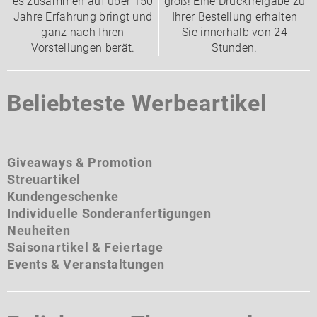
es zusammen auf über 150
groß! Eine Druckfreigabe zu
Jahre Erfahrung bringt und
Ihrer Bestellung erhalten
ganz nach Ihren
Sie innerhalb von 24
Vorstellungen berät.
Stunden.
Beliebteste Werbeartikel
Giveaways & Promotion
Streuartikel
Kundengeschenke
Individuelle Sonderanfertigungen
Neuheiten
Saisonartikel & Feiertage
Events & Veranstaltungen