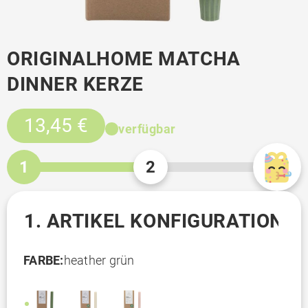
ORIGINALHOME MATCHA
DINNER KERZE
13,45 €
verfügbar
1
2
1. ARTIKEL KONFIGURATION
FARBE:
heather grün