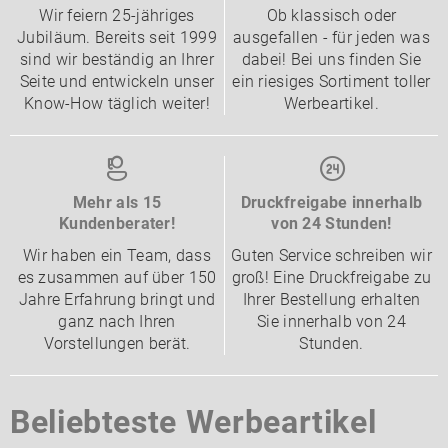
Wir feiern 25-jähriges
Ob klassisch oder
Jubiläum. Bereits seit 1999
ausgefallen - für jeden was
sind wir beständig an Ihrer
dabei! Bei uns finden Sie
Seite und entwickeln unser
ein riesiges Sortiment toller
Know-How täglich weiter!
Werbeartikel.
Mehr als 15
Druckfreigabe innerhalb
Kundenberater!
von 24 Stunden!
Wir haben ein Team, dass
Guten Service schreiben wir
es zusammen auf über 150
groß! Eine Druckfreigabe zu
Jahre Erfahrung bringt und
Ihrer Bestellung erhalten
ganz nach Ihren
Sie innerhalb von 24
Vorstellungen berät.
Stunden.
Beliebteste Werbeartikel