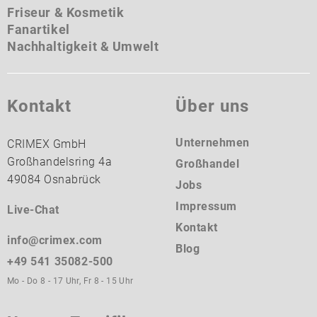
Friseur & Kosmetik
Fanartikel
Nachhaltigkeit & Umwelt
Kontakt
Über uns
Unternehmen
CRIMEX GmbH
Großhandelsring 4a
Großhandel
49084 Osnabrück
Jobs
Impressum
Live-Chat
Kontakt
info@crimex.com
Blog
+49 541 35082-500
Mo - Do 8 - 17 Uhr, Fr 8 - 15 Uhr