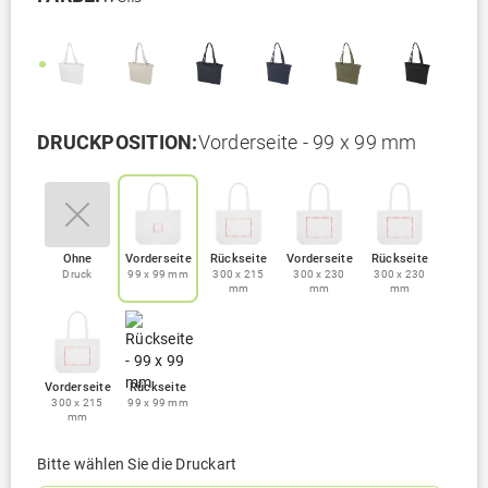
DRUCKPOSITION:
Vorderseite - 99 x 99 mm
Ohne
Vorderseite
Rückseite
Vorderseite
Rückseite
Druck
99 x 99 mm
300 x 215
300 x 230
300 x 230
mm
mm
mm
Vorderseite
Rückseite
300 x 215
99 x 99 mm
mm
Bitte wählen Sie die Druckart