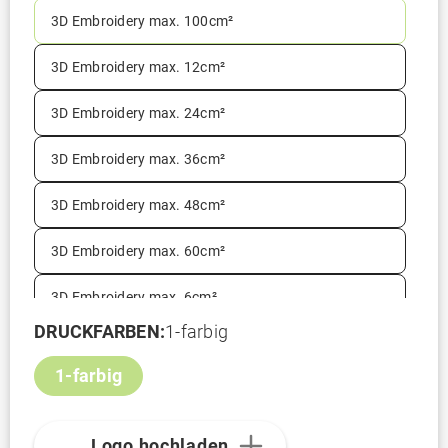
3D Embroidery max. 100cm²
3D Embroidery max. 12cm²
3D Embroidery max. 24cm²
3D Embroidery max. 36cm²
3D Embroidery max. 48cm²
3D Embroidery max. 60cm²
3D Embroidery max. 6cm²
DRUCKFARBEN:
1-farbig
DTF Transfer 1 max.
Auf dieser Position nicht
100cm²
verfügbar
1-farbig
DTF Transfer 1 max.
Auf dieser Position nicht
300cm²
verfügbar
Logo hochladen