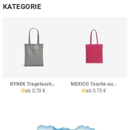
KATEGORIE
RYNEK Tragetasche aus recycelter Baumwolle 70 polyester 30 rPET 140 gm
MEXICO Tasche aus recycelter Baumwolle 70 und Polyester 30 rPET 150 gm
ab 0,70 €
ab 0,73 €