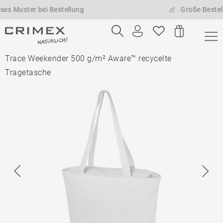
ter bei Bestellung
Große Bestellmenge
Trace Weekender 500 g/m² Aware™ recycelte
Tragetasche