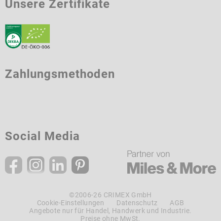
Unsere Zertifikate
Zahlungsmethoden
Social Media
©2006-26 CRIMEX GmbH
Cookie-Einstellungen
Datenschutz
AGB
Angebote nur für Handel, Handwerk und Industrie.
Preise ohne MwSt.