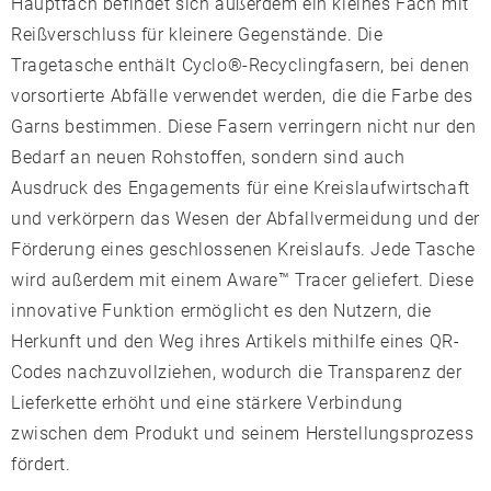
Hauptfach befindet sich außerdem ein kleines Fach mit
Reißverschluss für kleinere Gegenstände. Die
Tragetasche enthält Cyclo®-Recyclingfasern, bei denen
vorsortierte Abfälle verwendet werden, die die Farbe des
Garns bestimmen. Diese Fasern verringern nicht nur den
Bedarf an neuen Rohstoffen, sondern sind auch
Ausdruck des Engagements für eine Kreislaufwirtschaft
und verkörpern das Wesen der Abfallvermeidung und der
Förderung eines geschlossenen Kreislaufs. Jede Tasche
wird außerdem mit einem Aware™ Tracer geliefert. Diese
innovative Funktion ermöglicht es den Nutzern, die
Herkunft und den Weg ihres Artikels mithilfe eines QR-
Codes nachzuvollziehen, wodurch die Transparenz der
Lieferkette erhöht und eine stärkere Verbindung
zwischen dem Produkt und seinem Herstellungsprozess
fördert.