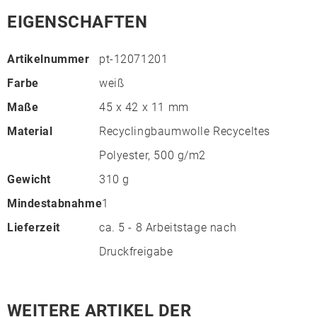
EIGENSCHAFTEN
Artikelnummer
pt-12071201
Farbe
weiß
Maße
45 x 42 x 11 mm
Material
Recyclingbaumwolle Recyceltes
Polyester, 500 g/m2
Gewicht
310 g
Mindestabnahme
1
Lieferzeit
ca. 5 - 8 Arbeitstage nach
Druckfreigabe
WEITERE ARTIKEL DER