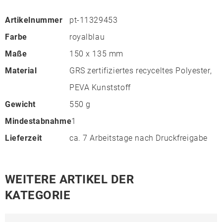
Artikelnummer
pt-11329453
Farbe
royalblau
Maße
150 x 135 mm
Material
GRS zertifiziertes recyceltes Polyester,
PEVA Kunststoff
Gewicht
550 g
Mindestabnahme
1
Lieferzeit
ca. 7 Arbeitstage nach Druckfreigabe
WEITERE ARTIKEL DER
KATEGORIE