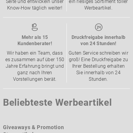
Seite und entwickeln unser
ein riesiges Sortiment toller
Know-How täglich weiter!
Werbeartikel.
Mehr als 15
Druckfreigabe innerhalb
Kundenberater!
von 24 Stunden!
Wir haben ein Team, dass
Guten Service schreiben wir
es zusammen auf über 150
groß! Eine Druckfreigabe zu
Jahre Erfahrung bringt und
Ihrer Bestellung erhalten
ganz nach Ihren
Sie innerhalb von 24
Vorstellungen berät.
Stunden.
Beliebteste Werbeartikel
Giveaways & Promotion