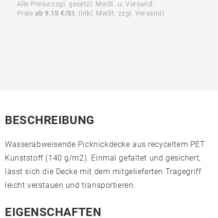
Alle Preise zzgl. gesetzl. MwSt. u. Versand.
Preis
ab 9,15 €/St.
(inkl. MwSt. zzgl. Versand)
BESCHREIBUNG
Wasserabweisende Picknickdecke aus recyceltem PET
Kunststoff (140 g/m2). Einmal gefaltet und gesichert,
lässt sich die Decke mit dem mitgelieferten Tragegriff
leicht verstauen und transportieren.
EIGENSCHAFTEN