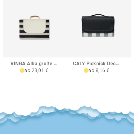
VINGA Alba große GRS rPET Picknickdecke
CALY Picknick Decke RPET-Fleece
ab 28,01 €
ab 8,16 €