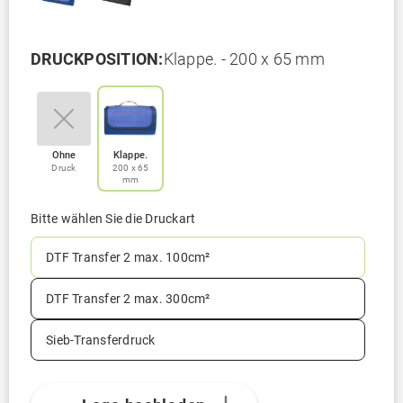
DRUCKPOSITION:
Klappe. - 200 x 65 mm
Ohne
Klappe.
Druck
200 x 65
mm
Bitte wählen Sie die Druckart
DTF Transfer 2 max. 100cm²
DTF Transfer 2 max. 300cm²
Sieb-Transferdruck