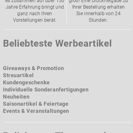
es zusammen auf über 150
groß! Eine Druckfreigabe zu
Jahre Erfahrung bringt und
Ihrer Bestellung erhalten
ganz nach Ihren
Sie innerhalb von 24
Vorstellungen berät.
Stunden.
Beliebteste Werbeartikel
Giveaways & Promotion
Streuartikel
Kundengeschenke
Individuelle Sonderanfertigungen
Neuheiten
Saisonartikel & Feiertage
Events & Veranstaltungen