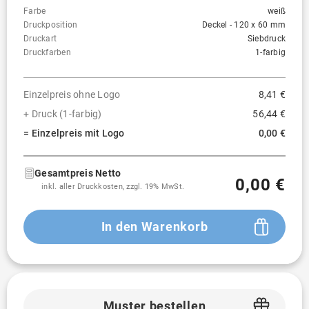
Farbe
weiß
Druckposition
Deckel - 120 x 60 mm
Druckart
Siebdruck
Druckfarben
1-farbig
Einzelpreis ohne Logo
8,41 €
+ Druck (1-farbig)
56,44 €
= Einzelpreis mit Logo
0,00 €
Gesamtpreis Netto
0,00 €
inkl. aller Druckkosten, zzgl. 19% MwSt.
In den Warenkorb
Muster bestellen