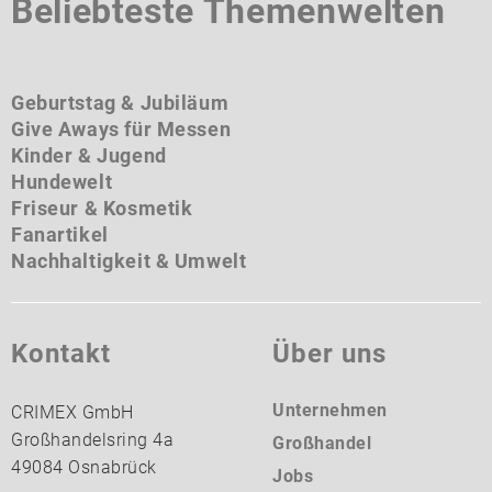
Beliebteste Themenwelten
Geburtstag & Jubiläum
Give Aways für Messen
Kinder & Jugend
Hundewelt
Friseur & Kosmetik
Fanartikel
Nachhaltigkeit & Umwelt
Kontakt
Über uns
Unternehmen
CRIMEX GmbH
Großhandelsring 4a
Großhandel
49084 Osnabrück
Jobs