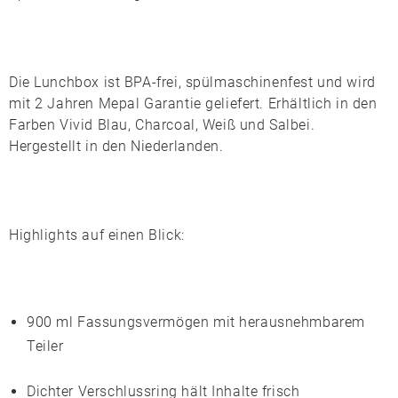
Die Lunchbox ist
BPA-frei
, spülmaschinenfest und wird
mit 2 Jahren
Mepal
Garantie geliefert. Erhältlich in den
Farben
Vivid Blau
,
Charcoal
,
Weiß
und
Salbei
.
Hergestellt in den
Niederlanden
.
Highlights auf einen Blick:
900 ml Fassungsvermögen mit herausnehmbarem
Teiler
Dichter Verschlussring hält Inhalte frisch