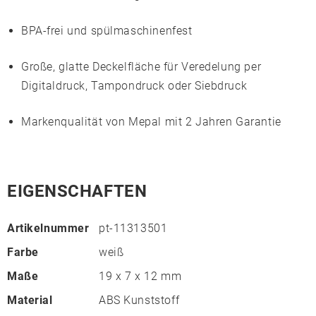
BPA-frei und spülmaschinenfest
Große, glatte Deckelfläche für Veredelung per
Digitaldruck, Tampondruck oder Siebdruck
Markenqualität von
Mepal
mit 2 Jahren Garantie
EIGENSCHAFTEN
Artikelnummer
pt-11313501
Farbe
weiß
Maße
19 x 7 x 12 mm
Material
ABS Kunststoff