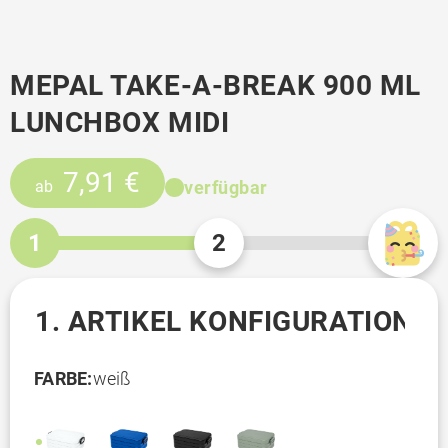
MEPAL TAKE-A-BREAK 900 ML
LUNCHBOX MIDI
7,91 €
verfügbar
ab
1
2
1. ARTIKEL KONFIGURATION
FARBE:
weiß