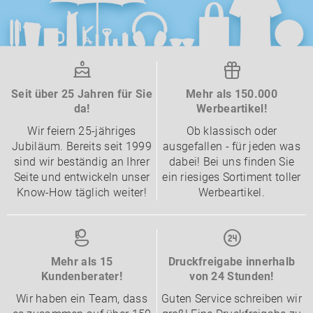
Seit über 25 Jahren für Sie
Mehr als 150.000
da!
Werbeartikel!
Wir feiern 25-jähriges
Ob klassisch oder
Jubiläum. Bereits seit 1999
ausgefallen - für jeden was
sind wir beständig an Ihrer
dabei! Bei uns finden Sie
Seite und entwickeln unser
ein riesiges Sortiment toller
Know-How täglich weiter!
Werbeartikel.
Mehr als 15
Druckfreigabe innerhalb
Kundenberater!
von 24 Stunden!
Wir haben ein Team, dass
Guten Service schreiben wir