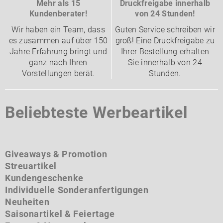
Mehr als 15
Druckfreigabe innerhalb
Kundenberater!
von 24 Stunden!
Wir haben ein Team, dass
Guten Service schreiben wir
es zusammen auf über 150
groß! Eine Druckfreigabe zu
Jahre Erfahrung bringt und
Ihrer Bestellung erhalten
ganz nach Ihren
Sie innerhalb von 24
Vorstellungen berät.
Stunden.
Beliebteste Werbeartikel
Giveaways & Promotion
Streuartikel
Kundengeschenke
Individuelle Sonderanfertigungen
Neuheiten
Saisonartikel & Feiertage