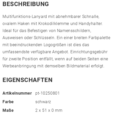
BESCHREIBUNG
Multifunktions-Lanyard mit abnehmbarer Schnalle,
ovalem Haken mit Krokodilklemme und Handyhalter.
Ideal für das Befestigen von Namensschildern,
Ausweisen oder Schlüsseln. Ein einer breiten Farbpalette
mit beeindruckenden Logogrößen ist dies das
umfassendste verfügbare Angebot. Einrichtungsgebühr
für zweite Position entfällt, wenn auf beiden Seiten eine
Werbeanbringung mit demselben Bildmaterial erfolgt.
EIGENSCHAFTEN
Artikelnummer
pt-10250801
Farbe
schwarz
Maße
2 x 51 x 0 mm