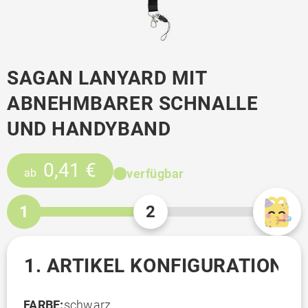
SAGAN LANYARD MIT
ABNEHMBARER SCHNALLE
UND HANDYBAND
0,41 €
verfügbar
ab
1
2
1. ARTIKEL KONFIGURATION
FARBE:
schwarz