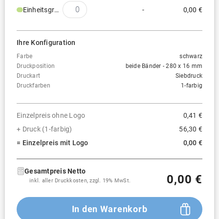
Einheitsgröße
-
0,00 €
Ihre Konfiguration
Farbe
schwarz
Druckposition
beide Bänder - 280 x 16 mm
Druckart
Siebdruck
Druckfarben
1-farbig
Einzelpreis ohne Logo
0,41 €
+ Druck (1-farbig)
56,30 €
= Einzelpreis mit Logo
0,00 €
Gesamtpreis Netto
0,00 €
inkl. aller Druckkosten, zzgl. 19% MwSt.
In den Warenkorb