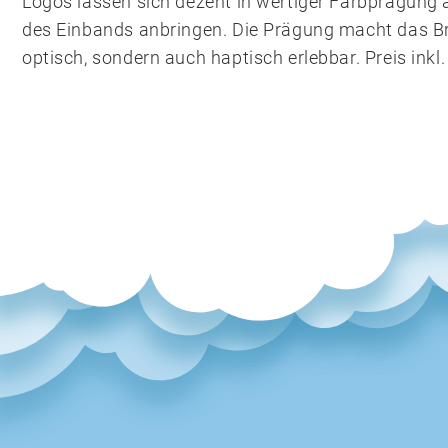
Logos lassen sich dezent in wertiger Farbprägung 
des Einbands anbringen. Die Prägung macht das Br
optisch, sondern auch haptisch erlebbar. Preis inkl