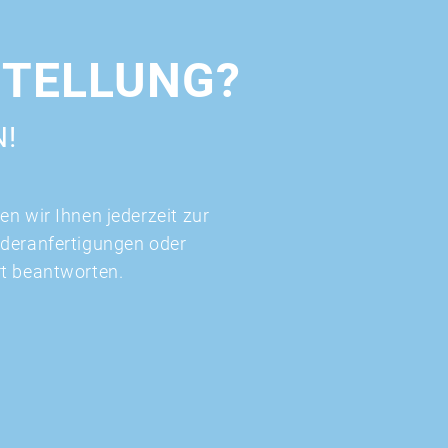
STELLUNG?
N!
n wir Ihnen jederzeit zur
nderanfertigungen oder
rt beantworten.