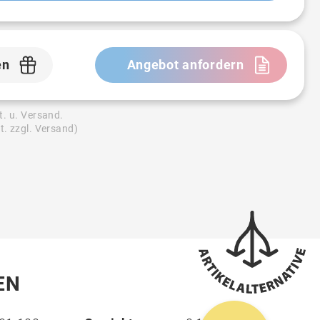
en
Angebot anfordern
t. u. Versand.
t. zzgl. Versand)
EN