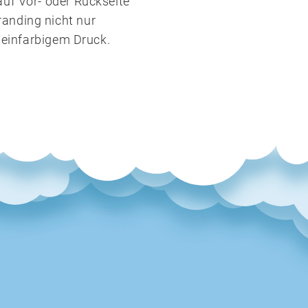
auf Vor- oder Rückseite
anding nicht nur
. einfarbigem Druck.