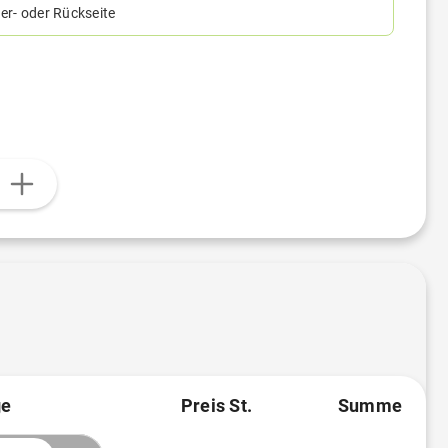
er- oder Rückseite
n
e
Preis St.
Summe