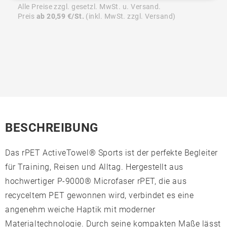
Alle Preise zzgl. gesetzl. MwSt. u. Versand.
Preis
ab 20,59 €/St.
(inkl. MwSt. zzgl. Versand)
BESCHREIBUNG
Das rPET ActiveTowel® Sports ist der perfekte Begleiter
für Training, Reisen und Alltag. Hergestellt aus
hochwertiger P-9000® Microfaser rPET, die aus
recyceltem PET gewonnen wird, verbindet es eine
angenehm weiche Haptik mit moderner
Materialtechnologie. Durch seine kompakten Maße lässt