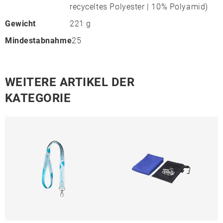
recyceltes Polyester | 10% Polyamid)
Gewicht
221 g
Mindestabnahme
25
WEITERE ARTIKEL DER
KATEGORIE