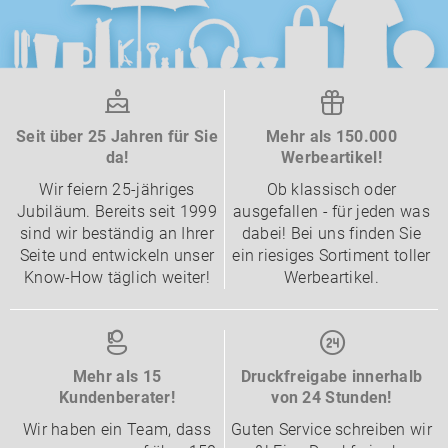
Seit über 25 Jahren für Sie
Mehr als 150.000
da!
Werbeartikel!
Wir feiern 25-jähriges
Ob klassisch oder
Jubiläum. Bereits seit 1999
ausgefallen - für jeden was
sind wir beständig an Ihrer
dabei! Bei uns finden Sie
Seite und entwickeln unser
ein riesiges Sortiment toller
Know-How täglich weiter!
Werbeartikel.
Mehr als 15
Druckfreigabe innerhalb
Kundenberater!
von 24 Stunden!
Wir haben ein Team, dass
Guten Service schreiben wir