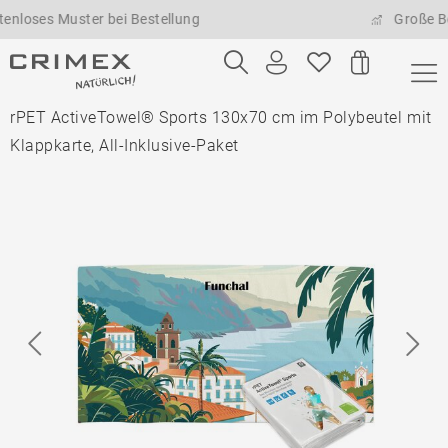
s Muster bei Bestellung
Große Bestell
rPET ActiveTowel® Sports 130x70 cm im Polybeutel mit
Klappkarte, All-Inklusive-Paket