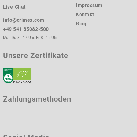
Impressum
Live-Chat
Kontakt
info@crimex.com
Blog
+49 541 35082-500
Mo - Do 8 - 17 Uhr, Fr 8 - 15 Uhr
Unsere Zertifikate
Zahlungsmethoden