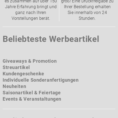
es zusammen auf über 150
groß! Eine Druckfreigabe zu
Jahre Erfahrung bringt und
Ihrer Bestellung erhalten
ganz nach Ihren
Sie innerhalb von 24
Vorstellungen berät.
Stunden.
Beliebteste Werbeartikel
Giveaways & Promotion
Streuartikel
Kundengeschenke
Individuelle Sonderanfertigungen
Neuheiten
Saisonartikel & Feiertage
Events & Veranstaltungen