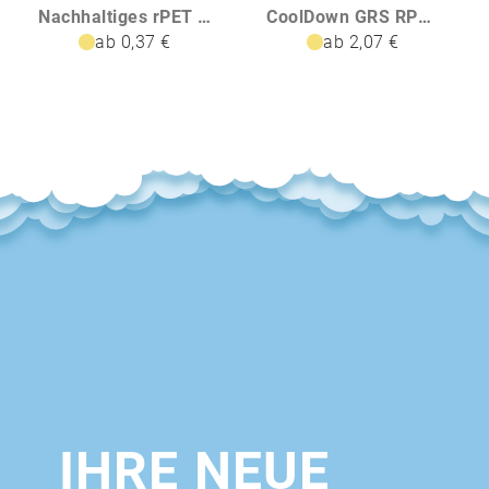
Nachhaltiges rPET Basic Schlüsselband Lanyard
CoolDown GRS RPET Sporthandtuch
ab 0,37 €
ab 2,07 €
IHRE NEUE