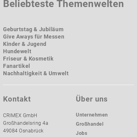
Beliebteste Themenwelten
Geburtstag & Jubiläum
Give Aways für Messen
Kinder & Jugend
Hundewelt
Friseur & Kosmetik
Fanartikel
Nachhaltigkeit & Umwelt
Kontakt
Über uns
Unternehmen
CRIMEX GmbH
Großhandelsring 4a
Großhandel
49084 Osnabrück
Jobs