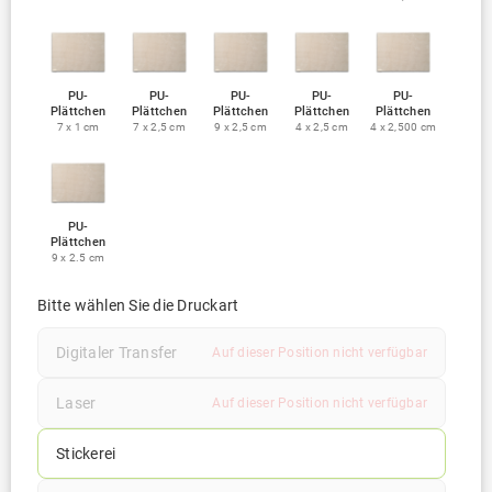
PU-
PU-
PU-
PU-
PU-
Plättchen
Plättchen
Plättchen
Plättchen
Plättchen
7 x 1 cm
7 x 2,5 cm
9 x 2,5 cm
4 x 2,5 cm
4 x 2,500 cm
PU-
Plättchen
9 x 2.5 cm
Bitte wählen Sie die Druckart
Digitaler Transfer
Auf dieser Position nicht verfügbar
Laser
Auf dieser Position nicht verfügbar
Stickerei