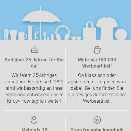
Seit über 25 Jahren für Sie
Mehr als 150.000
da!
Werbeartikel!
Wir feiern 25-jähriges
Ob klassisch oder
Jubiläum. Bereits seit 1999
ausgefallen - für jeden was
sind wir beständig an Ihrer
dabei! Bei uns finden Sie
Seite und entwickeln unser
ein riesiges Sortiment toller
Know-How täglich weiter!
Werbeartikel.
Mehr als 15
Druckfreigabe innerhalb