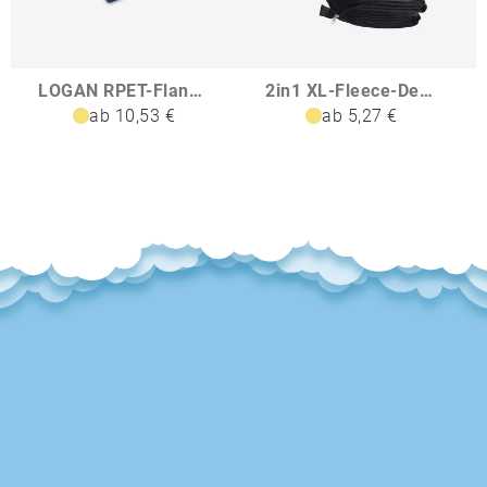
LOGAN RPET-Flanell Fleece-Decke
2in1 XL-Fleece-DeckeKissen Radcliff
ab 10,53 €
ab 5,27 €