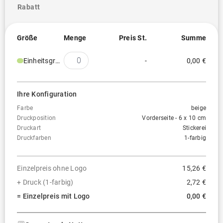
Rabatt
Größe
Menge
Preis St.
Summe
Einheitsgröße
-
0,00 €
Ihre Konfiguration
Farbe
beige
Druckposition
Vorderseite - 6 x 10 cm
Druckart
Stickerei
Druckfarben
1-farbig
Einzelpreis ohne Logo
15,26 €
+ Druck (1-farbig)
2,72 €
= Einzelpreis mit Logo
0,00 €