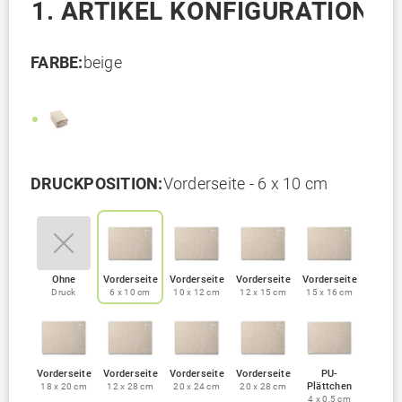
1. ARTIKEL KONFIGURATION
FARBE:
beige
DRUCKPOSITION:
Vorderseite - 6 x 10 cm
Ohne
Vorderseite
Vorderseite
Vorderseite
Vorderseite
Druck
6 x 10 cm
10 x 12 cm
12 x 15 cm
15 x 16 cm
Vorderseite
Vorderseite
Vorderseite
Vorderseite
PU-
Plättchen
18 x 20 cm
12 x 28 cm
20 x 24 cm
20 x 28 cm
4 x 0,5 cm