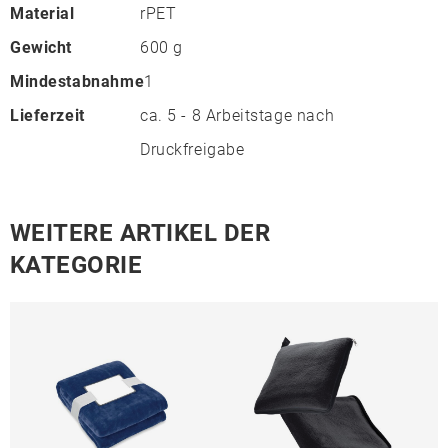
Material
rPET
Gewicht
600 g
Mindestabnahme
1
Lieferzeit
ca. 5 - 8 Arbeitstage nach
Druckfreigabe
WEITERE ARTIKEL DER
KATEGORIE