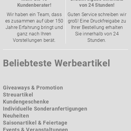
Kundenberater!
von 24 Stunden!
Wir haben ein Team, dass
Guten Service schreiben wir
es zusammen auf über 150
groß! Eine Druckfreigabe zu
Jahre Erfahrung bringt und
Ihrer Bestellung erhalten
ganz nach Ihren
Sie innerhalb von 24
Vorstellungen berät.
Stunden.
Beliebteste Werbeartikel
Giveaways & Promotion
Streuartikel
Kundengeschenke
Individuelle Sonderanfertigungen
Neuheiten
Saisonartikel & Feiertage
Events & Veranstaltungen