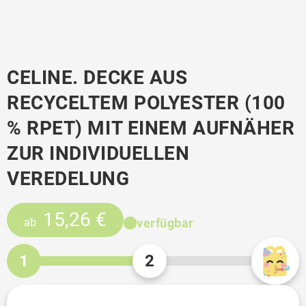
CELINE. DECKE AUS
RECYCELTEM POLYESTER (100
% RPET) MIT EINEM AUFNÄHER
ZUR INDIVIDUELLEN
VEREDELUNG
15,26 €
verfügbar
ab
1
2