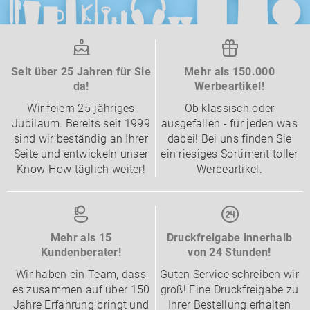
Seit über 25 Jahren für Sie
Mehr als 150.000
da!
Werbeartikel!
Wir feiern 25-jähriges
Ob klassisch oder
Jubiläum. Bereits seit 1999
ausgefallen - für jeden was
sind wir beständig an Ihrer
dabei! Bei uns finden Sie
Seite und entwickeln unser
ein riesiges Sortiment toller
Know-How täglich weiter!
Werbeartikel.
Mehr als 15
Druckfreigabe innerhalb
Kundenberater!
von 24 Stunden!
Wir haben ein Team, dass
Guten Service schreiben wir
es zusammen auf über 150
groß! Eine Druckfreigabe zu
Jahre Erfahrung bringt und
Ihrer Bestellung erhalten