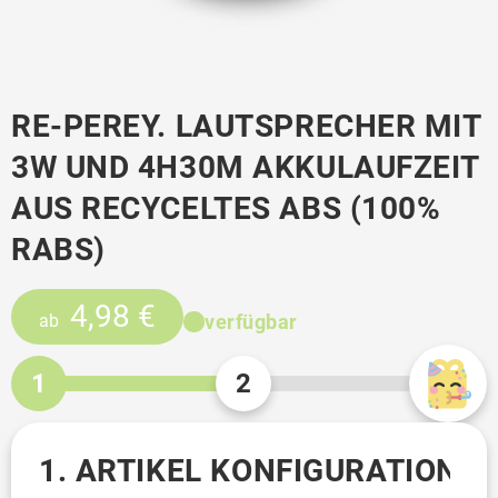
RE-PEREY. LAUTSPRECHER MIT
3W UND 4H30M AKKULAUFZEIT
AUS RECYCELTES ABS (100%
RABS)
4,98 €
verfügbar
ab
1
2
1. ARTIKEL KONFIGURATION