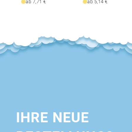
ab 7,71 €
ab 5,14 €
IHRE NEUE