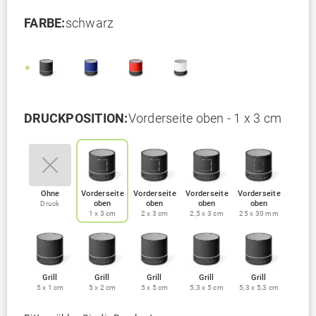
FARBE:
schwarz
DRUCKPOSITION:
Vorderseite oben - 1 x 3 cm
Ohne
Vorderseite
Vorderseite
Vorderseite
Vorderseite
oben
oben
oben
oben
Druck
1 x 3 cm
2 x 3 cm
2,5 x 3 cm
25 x 30 mm
Grill
Grill
Grill
Grill
Grill
5 x 1 cm
5 x 2 cm
5 x 5 cm
5,3 x 5 cm
5,3 x 5,3 cm