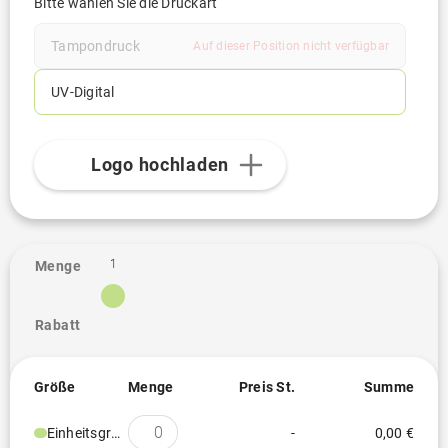
Bitte wählen Sie die Druckart
Tampondruck
Auf dieser Position nicht verfügbar
UV-Digital
Logo hochladen
1
Menge
Rabatt
Größe
Menge
Preis St.
Summe
Einheitsgröße
-
0,00 €