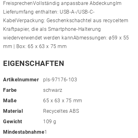
FreisprechenVollständig anpassbare AbdeckungIm
Lieferumfang enthalten: USB-A-/USB-C-
KabelVerpackung: Geschenkschachtel aus recyceltem
Kraftpapier, die als Smartphone-Halterung
wiederverwendet werden kannAbmessungen: ø59 x 55
mm | Box: 65 x 63 x 75 mm
EIGENSCHAFTEN
Artikelnummer
pls-97176-103
Farbe
schwarz
Maße
65 x 63 x 75 mm
Material
Recyceltes ABS
Gewicht
109 g
Mindestabnahme
1