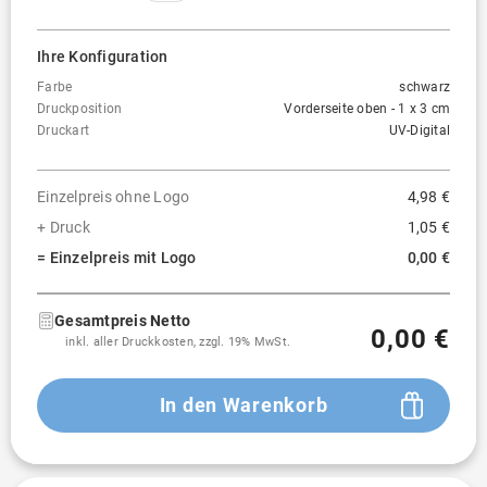
Ihre Konfiguration
Farbe
schwarz
Druckposition
Vorderseite oben - 1 x 3 cm
Druckart
UV-Digital
Einzelpreis ohne Logo
4,98 €
+ Druck
1,05 €
= Einzelpreis mit Logo
0,00 €
Gesamtpreis Netto
0,00 €
inkl. aller Druckkosten, zzgl. 19% MwSt.
In den Warenkorb