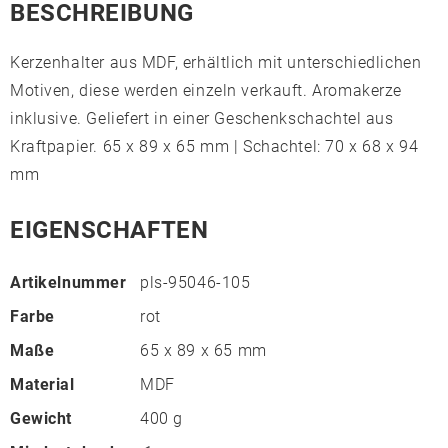
BESCHREIBUNG
Kerzenhalter aus MDF, erhältlich mit unterschiedlichen
Motiven, diese werden einzeln verkauft. Aromakerze
inklusive. Geliefert in einer Geschenkschachtel aus
Kraftpapier. 65 x 89 x 65 mm | Schachtel: 70 x 68 x 94
mm
EIGENSCHAFTEN
Artikelnummer
pls-95046-105
Farbe
rot
Maße
65 x 89 x 65 mm
Material
MDF
Gewicht
400 g