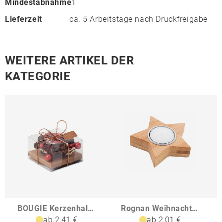
Mindestabnahme
1
Lieferzeit
ca. 5 Arbeitstage nach Druckfreigabe
WEITERE ARTIKEL DER
KATEGORIE
BOUGIE Kerzenhalter
Rognan Weihnachtskerze Stern
ab 2,41 €
ab 2,01 €