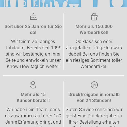
Seit über 25 Jahren für Sie
Mehr als 150.000
da!
Werbeartikel!
Wir feiern 25-jähriges
Ob klassisch oder
Jubiläum. Bereits seit 1999
ausgefallen - für jeden was
sind wir beständig an Ihrer
dabei! Bei uns finden Sie
Seite und entwickeln unser
ein riesiges Sortiment toller
Know-How täglich weiter!
Werbeartikel.
Mehr als 15
Druckfreigabe innerhalb
Kundenberater!
von 24 Stunden!
Wir haben ein Team, dass
Guten Service schreiben wir
es zusammen auf über 150
groß! Eine Druckfreigabe zu
Jahre Erfahrung bringt und
Ihrer Bestellung erhalten