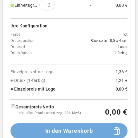
Einheitsgröße
-
0,00 €
Ihre Konfiguration
Farbe
rot
Druckposition
Rückseite - 0,5 x 4 cm
Druckart
Laser
Druckfarben
1-farbig
Einzelpreis ohne Logo
1,36 €
+ Druck (1-farbig)
1,21 €
= Einzelpreis mit Logo
0,00 €
Gesamtpreis Netto
0,00 €
inkl. aller Druckkosten, zzgl. 19% MwSt.
In den Warenkorb