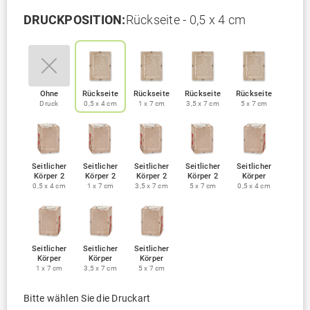
DRUCKPOSITION:
Rückseite - 0,5 x 4 cm
Ohne
Rückseite
Rückseite
Rückseite
Rückseite
Druck
0,5 x 4 cm
1 x 7 cm
3,5 x 7 cm
5 x 7 cm
Seitlicher
Seitlicher
Seitlicher
Seitlicher
Seitlicher
Körper 2
Körper 2
Körper 2
Körper 2
Körper
0,5 x 4 cm
1 x 7 cm
3,5 x 7 cm
5 x 7 cm
0,5 x 4 cm
Seitlicher
Seitlicher
Seitlicher
Körper
Körper
Körper
1 x 7 cm
3,5 x 7 cm
5 x 7 cm
Bitte wählen Sie die Druckart