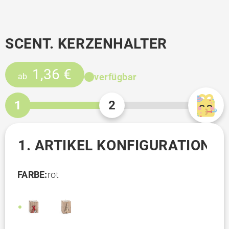
SCENT. KERZENHALTER
1,36 €
verfügbar
ab
1
2
1. ARTIKEL KONFIGURATION
FARBE:
rot