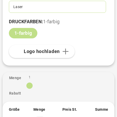
Laser
DRUCKFARBEN:
1-farbig
1-farbig
Logo hochladen
1
Menge
Rabatt
Größe
Menge
Preis St.
Summe