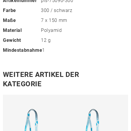
Artikelnummer
pls-75090-300
Farbe
300 / schwarz
Maße
7 x 150 mm
Material
Polyamid
Gewicht
12 g
Mindestabnahme
1
WEITERE ARTIKEL DER
KATEGORIE