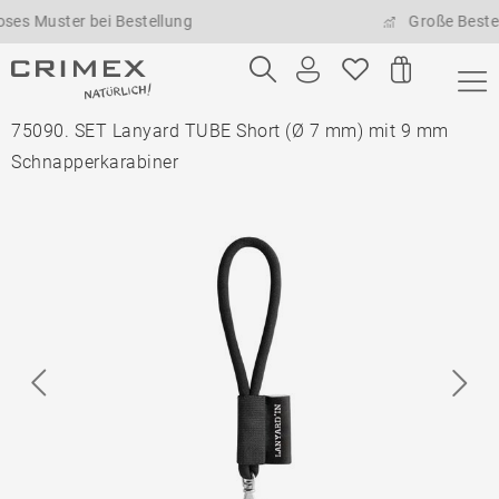
ster bei Bestellung
Große Bestellmeng
75090. SET Lanyard TUBE Short (Ø 7 mm) mit 9 mm
Schnapperkarabiner