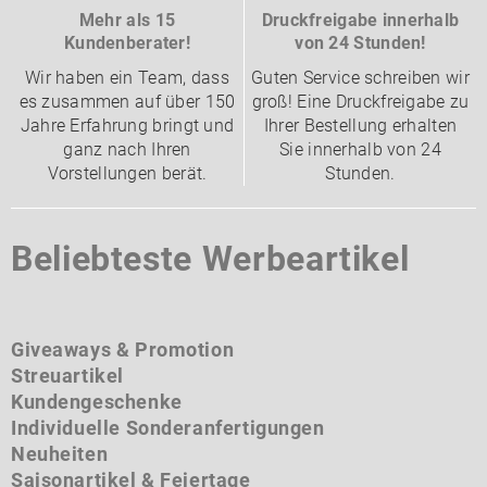
Mehr als 15
Druckfreigabe innerhalb
Kundenberater!
von 24 Stunden!
Wir haben ein Team, dass
Guten Service schreiben wir
es zusammen auf über 150
groß! Eine Druckfreigabe zu
Jahre Erfahrung bringt und
Ihrer Bestellung erhalten
ganz nach Ihren
Sie innerhalb von 24
Vorstellungen berät.
Stunden.
Beliebteste Werbeartikel
Giveaways & Promotion
Streuartikel
Kundengeschenke
Individuelle Sonderanfertigungen
Neuheiten
Saisonartikel & Feiertage