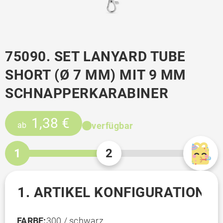
75090. SET LANYARD TUBE
SHORT (Ø 7 MM) MIT 9 MM
SCHNAPPERKARABINER
1,38 €
verfügbar
ab
1
2
1. ARTIKEL KONFIGURATION
FARBE:
300 / schwarz