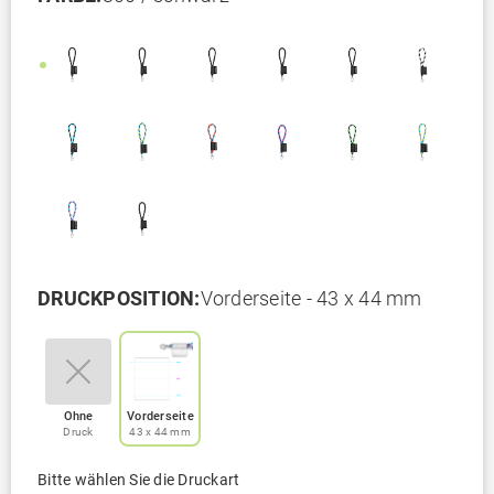
DRUCKPOSITION:
Vorderseite - 43 x 44 mm
Ohne
Vorderseite
Druck
43 x 44 mm
Bitte wählen Sie die Druckart