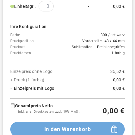
Einheitsgröße
-
0,00 €
Ihre Konfiguration
Farbe
300 / schwarz
Druckposition
Vorderseite - 43 x 44 mm
Druckart
Sublimation – Preis inbegriffen
Druckfarben
1-farbig
Einzelpreis ohne Logo
35,52 €
+ Druck (1-farbig)
0,00 €
= Einzelpreis mit Logo
0,00 €
Gesamtpreis Netto
0,00 €
inkl. aller Druckkosten, zzgl. 19% MwSt.
In den Warenkorb