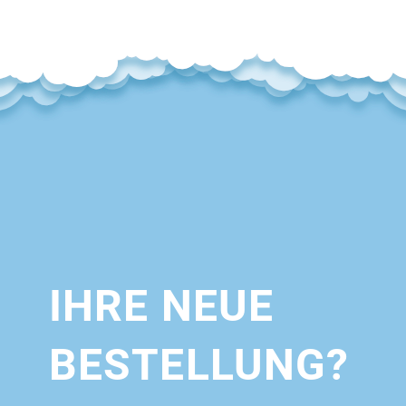
IHRE NEUE
BESTELLUNG?