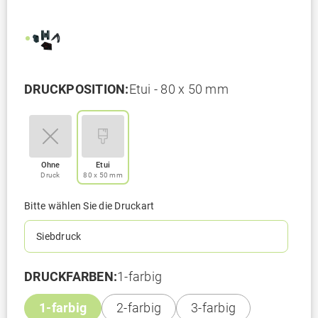
DRUCKPOSITION:
Etui - 80 x 50 mm
Ohne
Etui
Druck
80 x 50 mm
Bitte wählen Sie die Druckart
Siebdruck
DRUCKFARBEN:
1-farbig
1-farbig
2-farbig
3-farbig