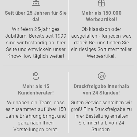
Seit über 25 Jahren für Sie
Mehr als 150.000
da!
Werbeartikel!
Wir feiern 25-jähriges
Ob klassisch oder
Jubiläum. Bereits seit 1999
ausgefallen - für jeden was
sind wir beständig an Ihrer
dabei! Bei uns finden Sie
Seite und entwickeln unser
ein riesiges Sortiment toller
Know-How täglich weiter!
Werbeartikel.
Mehr als 15
Druckfreigabe innerhalb
Kundenberater!
von 24 Stunden!
Wir haben ein Team, dass
Guten Service schreiben wir
es zusammen auf über 150
groß! Eine Druckfreigabe zu
Jahre Erfahrung bringt und
Ihrer Bestellung erhalten
ganz nach Ihren
Sie innerhalb von 24
Vorstellungen berät.
Stunden.