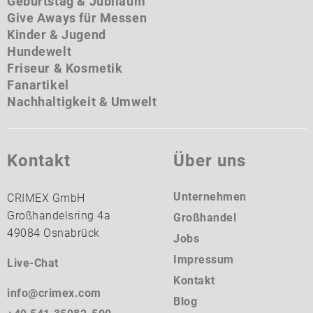
Geburtstag & Jubiläum
Give Aways für Messen
Kinder & Jugend
Hundewelt
Friseur & Kosmetik
Fanartikel
Nachhaltigkeit & Umwelt
Kontakt
Über uns
Unternehmen
CRIMEX GmbH
Großhandelsring 4a
Großhandel
49084 Osnabrück
Jobs
Impressum
Live-Chat
Kontakt
info@crimex.com
Blog