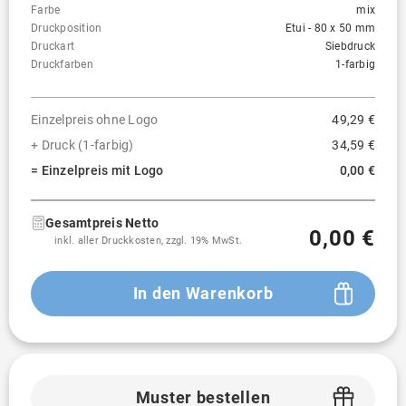
Farbe
mix
Druckposition
Etui - 80 x 50 mm
Druckart
Siebdruck
Druckfarben
1-farbig
Einzelpreis ohne Logo
49,29 €
+ Druck (1-farbig)
34,59 €
= Einzelpreis mit Logo
0,00 €
Gesamtpreis Netto
0,00 €
inkl. aller Druckkosten, zzgl. 19% MwSt.
In den Warenkorb
Muster bestellen