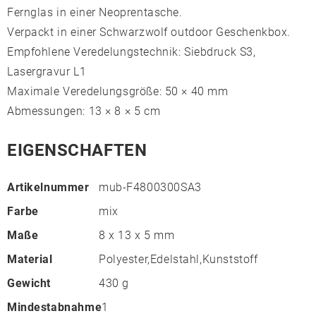
Fernglas in einer Neoprentasche.
Verpackt in einer Schwarzwolf outdoor Geschenkbox.
Empfohlene Veredelungstechnik: Siebdruck S3,
Lasergravur L1
Maximale Veredelungsgröße: 50 × 40 mm
Abmessungen: 13 × 8 × 5 cm
EIGENSCHAFTEN
Artikelnummer
mub-F4800300SA3
Farbe
mix
Maße
8 x 13 x 5 mm
Material
Polyester,Edelstahl,Kunststoff
Gewicht
430 g
Mindestabnahme
1