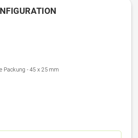
ONFIGURATION
ie Packung - 45 x 25 mm