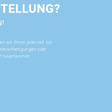
STELLUNG?
N!
n wir Ihnen jederzeit zur
nderanfertigungen oder
rt beantworten.