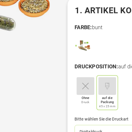
1. ARTIKEL K
FARBE:
bunt
DRUCKPOSITION:
auf d
Ohne
auf die
Packung
Druck
45 x 25 mm
Bitte wählen Sie die Druckart
Digitaldruck