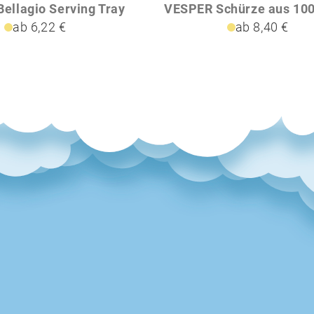
ellagio Serving Tray
ab 6,22 €
ab 8,40 €