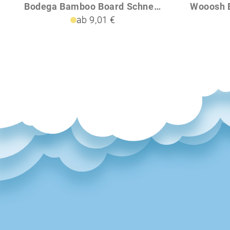
Bodega Bamboo Board Schneidebrett
Wooosh B
ab 9,01 €