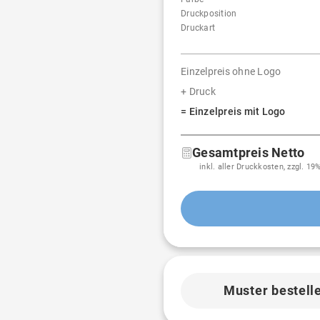
Druckposition
Druckart
Einzelpreis ohne Logo
+ Druck
= Einzelpreis mit Logo
Gesamtpreis Netto
inkl. aller Druckkosten, zzgl. 1
Muster bestell