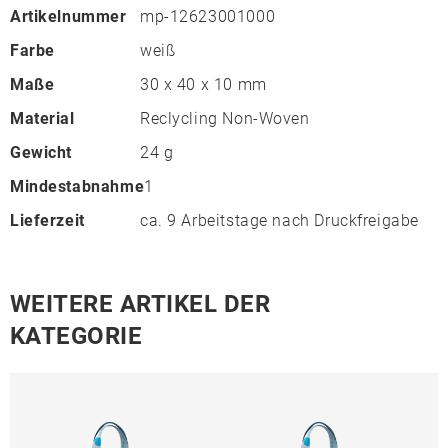
Artikelnummer
mp-12623001000
Farbe
weiß
Maße
30 x 40 x 10 mm
Material
Reclycling Non-Woven
Gewicht
24 g
Mindestabnahme
1
Lieferzeit
ca. 9 Arbeitstage nach Druckfreigabe
WEITERE ARTIKEL DER
KATEGORIE