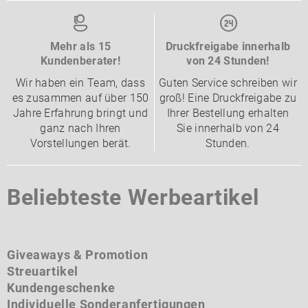
Mehr als 15
Druckfreigabe innerhalb
Kundenberater!
von 24 Stunden!
Wir haben ein Team, dass
Guten Service schreiben wir
es zusammen auf über 150
groß! Eine Druckfreigabe zu
Jahre Erfahrung bringt und
Ihrer Bestellung erhalten
ganz nach Ihren
Sie innerhalb von 24
Vorstellungen berät.
Stunden.
Beliebteste Werbeartikel
Giveaways & Promotion
Streuartikel
Kundengeschenke
Individuelle Sonderanfertigungen