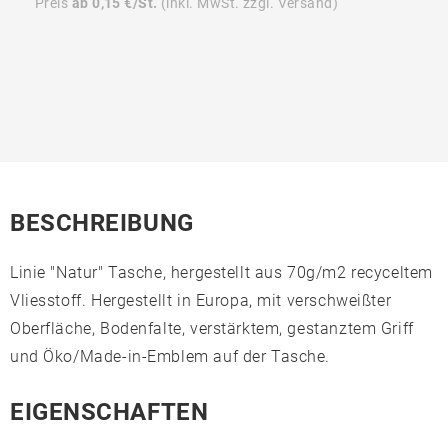
Preis
ab 0,15 €/St.
(inkl. MwSt. zzgl. Versand)
BESCHREIBUNG
Linie "Natur" Tasche, hergestellt aus 70g/m2 recyceltem
Vliesstoff. Hergestellt in Europa, mit verschweißter
Oberfläche, Bodenfalte, verstärktem, gestanztem Griff
und Öko/Made-in-Emblem auf der Tasche.
EIGENSCHAFTEN