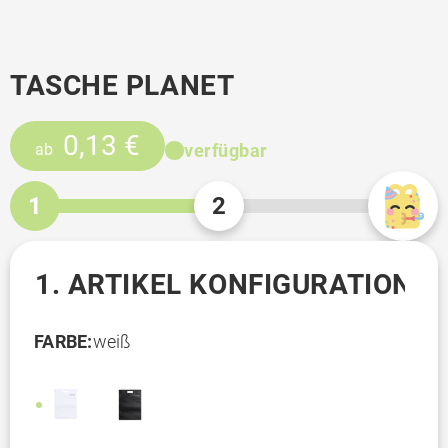
TASCHE PLANET
0,13 €
verfügbar
ab
1
2
1. ARTIKEL KONFIGURATION
FARBE:
weiß