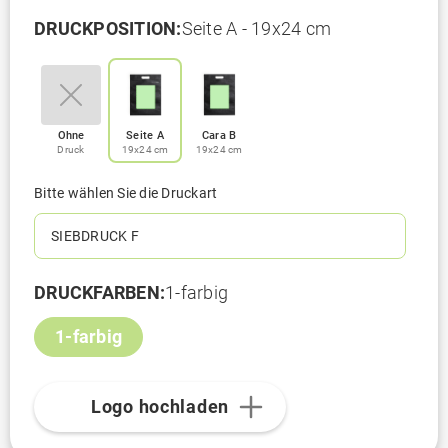
DRUCKPOSITION:
Seite A - 19x24 cm
Ohne
Seite A
Cara B
Druck
19x24 cm
19x24 cm
Bitte wählen Sie die Druckart
SIEBDRUCK F
DRUCKFARBEN:
1-farbig
1-farbig
Logo hochladen