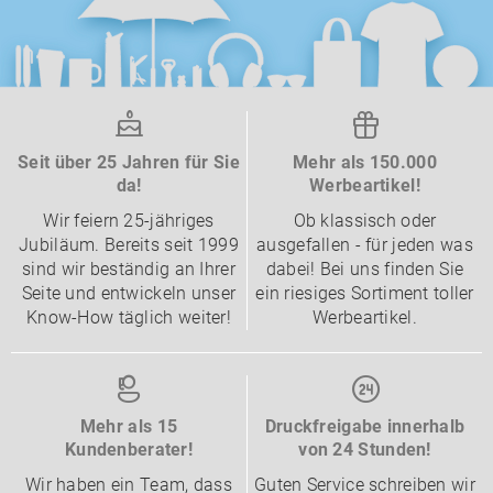
Seit über 25 Jahren für Sie
Mehr als 150.000
da!
Werbeartikel!
Wir feiern 25-jähriges
Ob klassisch oder
Jubiläum. Bereits seit 1999
ausgefallen - für jeden was
sind wir beständig an Ihrer
dabei! Bei uns finden Sie
Seite und entwickeln unser
ein riesiges Sortiment toller
Know-How täglich weiter!
Werbeartikel.
Mehr als 15
Druckfreigabe innerhalb
Kundenberater!
von 24 Stunden!
Wir haben ein Team, dass
Guten Service schreiben wir