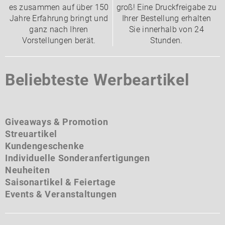
es zusammen auf über 150
groß! Eine Druckfreigabe zu
Jahre Erfahrung bringt und
Ihrer Bestellung erhalten
ganz nach Ihren
Sie innerhalb von 24
Vorstellungen berät.
Stunden.
Beliebteste Werbeartikel
Giveaways & Promotion
Streuartikel
Kundengeschenke
Individuelle Sonderanfertigungen
Neuheiten
Saisonartikel & Feiertage
Events & Veranstaltungen