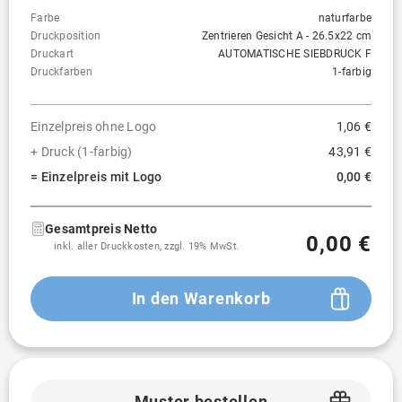
Farbe
naturfarbe
Druckposition
Zentrieren Gesicht A - 26.5x22 cm
Druckart
AUTOMATISCHE SIEBDRUCK F
Druckfarben
1-farbig
Einzelpreis ohne Logo
1,06 €
+ Druck (1-farbig)
43,91 €
= Einzelpreis mit Logo
0,00 €
Gesamtpreis Netto
0,00 €
inkl. aller Druckkosten, zzgl. 19% MwSt.
In den Warenkorb
Muster bestellen