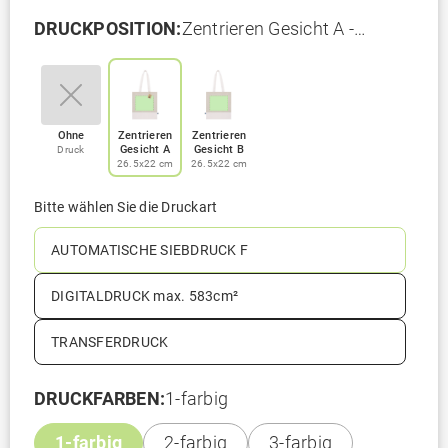
DRUCKPOSITION:
Zentrieren Gesicht A -
26.5x22 cm
Ohne
Zentrieren
Zentrieren
Gesicht A
Gesicht B
Druck
26.5x22 cm
26.5x22 cm
Bitte wählen Sie die Druckart
AUTOMATISCHE SIEBDRUCK F
DIGITALDRUCK max. 583cm²
TRANSFERDRUCK
DRUCKFARBEN:
1-farbig
1-farbig
2-farbig
3-farbig