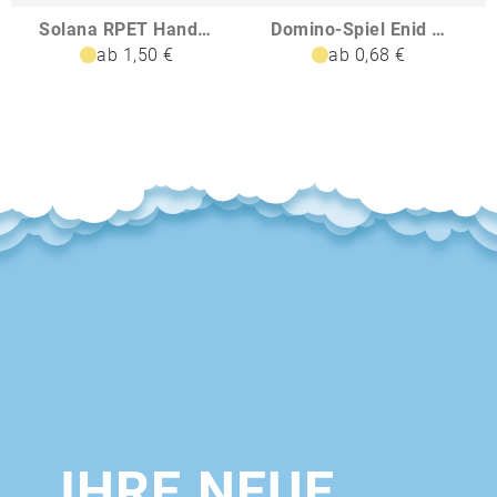
Solana RPET Handfächer
Domino-Spiel Enid Recycling-Holz
ab 1,50 €
ab 0,68 €
IHRE NEUE