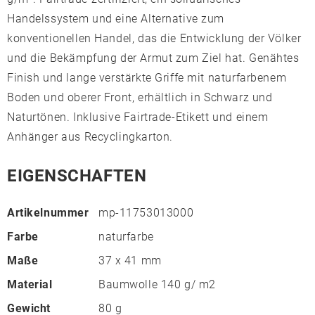
Handelssystem und eine Alternative zum
konventionellen Handel, das die Entwicklung der Völker
und die Bekämpfung der Armut zum Ziel hat. Genähtes
Finish und lange verstärkte Griffe mit naturfarbenem
Boden und oberer Front, erhältlich in Schwarz und
Naturtönen. Inklusive Fairtrade-Etikett und einem
Anhänger aus Recyclingkarton.
EIGENSCHAFTEN
Artikelnummer
mp-11753013000
Farbe
naturfarbe
Maße
37 x 41 mm
Material
Baumwolle 140 g/ m2
Gewicht
80 g