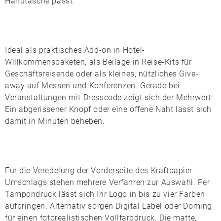
Handtasche passt.
Ideal als praktisches Add-on in
Hotel-
Willkommenspaketen
, als Beilage in Reise-Kits für
Geschäftsreisende oder als kleines, nützliches Give-
away auf Messen und Konferenzen. Gerade bei
Veranstaltungen mit Dresscode zeigt sich der Mehrwert:
Ein abgerissener Knopf oder eine offene Naht lässt sich
damit in Minuten beheben.
Für die Veredelung der Vorderseite des Kraftpapier-
Umschlags stehen mehrere Verfahren zur Auswahl. Per
Tampondruck
lässt sich Ihr Logo in bis zu vier Farben
aufbringen. Alternativ sorgen
Digital Label
oder
Doming
für einen fotorealistischen Vollfarbdruck. Die matte,