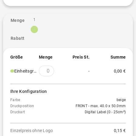
1
Menge
Rabatt
Größe
Menge
Preis St.
Summe
Einheitsgröße
-
0,00 €
Ihre Konfiguration
Farbe
beige
Druckposition
FRONT - max. 40.0 x 50.0mm
Druckart
Digital Label (0 - 25cm²)
Einzelpreis ohne Logo
0,15 €