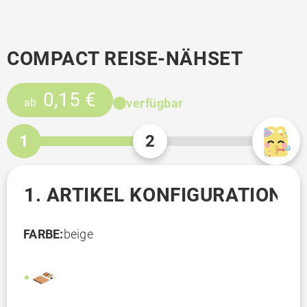
COMPACT REISE-NÄHSET
0,15 €
verfügbar
ab
1
2
1. ARTIKEL KONFIGURATION
FARBE:
beige