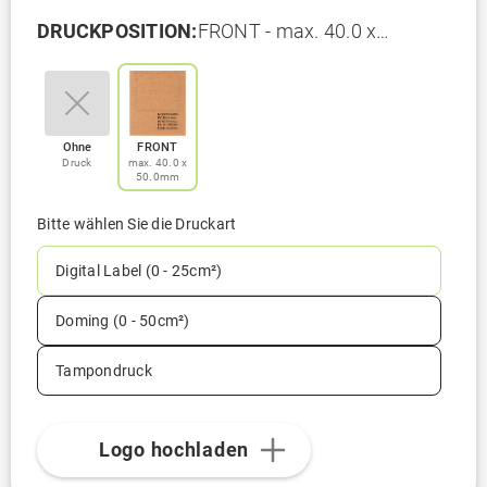
DRUCKPOSITION:
FRONT - max. 40.0 x
50.0mm
Ohne
FRONT
Druck
max. 40.0 x
50.0mm
Bitte wählen Sie die Druckart
Digital Label (0 - 25cm²)
Doming (0 - 50cm²)
Tampondruck
Logo hochladen