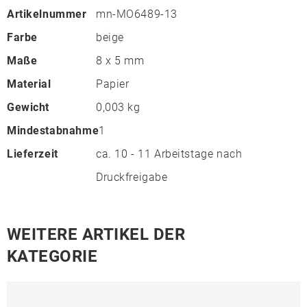
Artikelnummer
mn-MO6489-13
Farbe
beige
Maße
8 x 5 mm
Material
Papier
Gewicht
0,003 kg
Mindestabnahme
1
Lieferzeit
ca. 10 - 11 Arbeitstage nach
Druckfreigabe
WEITERE ARTIKEL DER
KATEGORIE