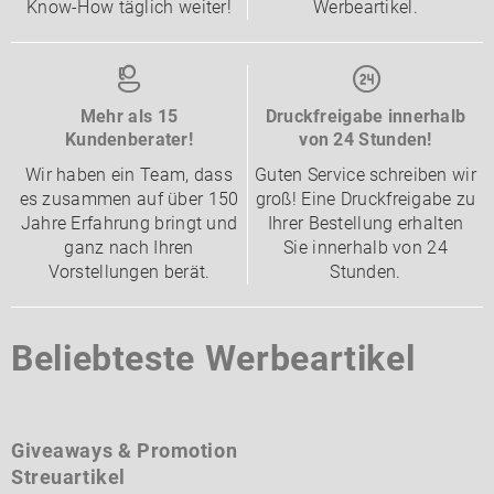
Know-How täglich weiter!
Werbeartikel.
Mehr als 15
Druckfreigabe innerhalb
Kundenberater!
von 24 Stunden!
Wir haben ein Team, dass
Guten Service schreiben wir
es zusammen auf über 150
groß! Eine Druckfreigabe zu
Jahre Erfahrung bringt und
Ihrer Bestellung erhalten
ganz nach Ihren
Sie innerhalb von 24
Vorstellungen berät.
Stunden.
Beliebteste Werbeartikel
Giveaways & Promotion
Streuartikel