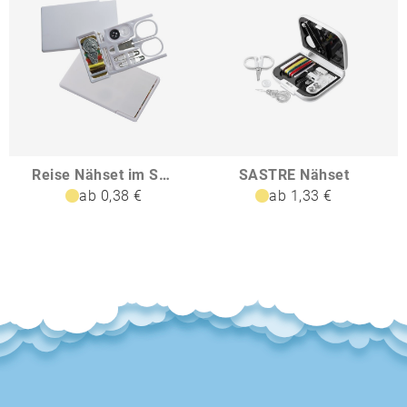
Reise Nähset im Scheckkartenformat CALEB
SASTRE Nähset
ab 0,38 €
ab 1,33 €