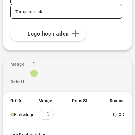
Tampondruck
Logo hochladen
1
Menge
Rabatt
Größe
Menge
Preis St.
Summe
Einheitsgröße
-
0,00 €
Ihre Konfiguration