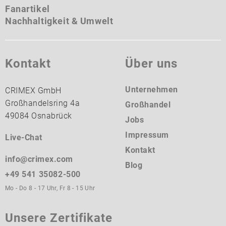
Fanartikel
Nachhaltigkeit & Umwelt
Kontakt
Über uns
Unternehmen
CRIMEX GmbH
Großhandelsring 4a
Großhandel
49084 Osnabrück
Jobs
Impressum
Live-Chat
Kontakt
info@crimex.com
Blog
+49 541 35082-500
Mo - Do 8 - 17 Uhr, Fr 8 - 15 Uhr
Unsere Zertifikate