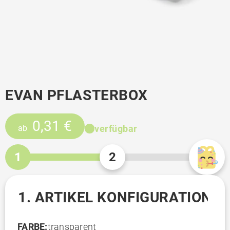
EVAN PFLASTERBOX
0,31 €
verfügbar
ab
1
2
1. ARTIKEL KONFIGURATION
FARBE:
transparent