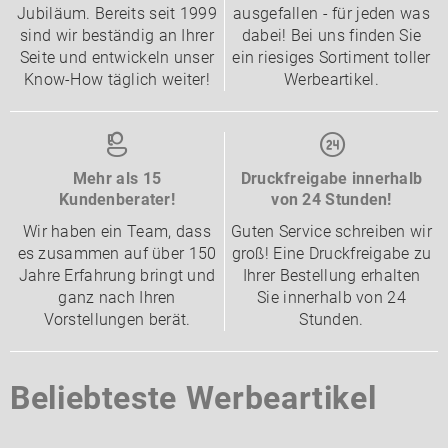
Jubiläum. Bereits seit 1999
ausgefallen - für jeden was
sind wir beständig an Ihrer
dabei! Bei uns finden Sie
Seite und entwickeln unser
ein riesiges Sortiment toller
Know-How täglich weiter!
Werbeartikel.
Mehr als 15
Druckfreigabe innerhalb
Kundenberater!
von 24 Stunden!
Wir haben ein Team, dass
Guten Service schreiben wir
es zusammen auf über 150
groß! Eine Druckfreigabe zu
Jahre Erfahrung bringt und
Ihrer Bestellung erhalten
ganz nach Ihren
Sie innerhalb von 24
Vorstellungen berät.
Stunden.
Beliebteste Werbeartikel