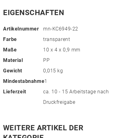
EIGENSCHAFTEN
Artikelnummer
mn-KC6949-22
Farbe
transparent
Maße
10 x 4 x 0,9 mm
Material
PP
Gewicht
0,015 kg
Mindestabnahme
1
Lieferzeit
ca. 10 - 15 Arbeitstage nach
Druckfreigabe
WEITERE ARTIKEL DER
KATEGORIE