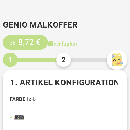
GENIO MALKOFFER
8,72 €
verfügbar
ab
1
2
1. ARTIKEL KONFIGURATION
FARBE:
holz