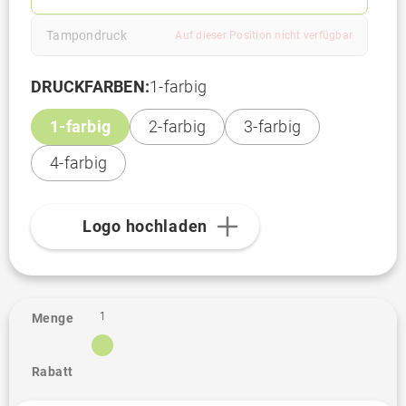
Tampondruck
Auf dieser Position nicht verfügbar
DRUCKFARBEN:
1-farbig
1-farbig
2-farbig
3-farbig
4-farbig
Logo hochladen
1
Menge
Rabatt