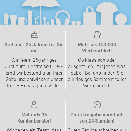
Seit über 25 Jahren für Sie
Mehr als 150.000
da!
Werbeartikel!
Wir feiern 25-jähriges
Ob klassisch oder
Jubiläum. Bereits seit 1999
ausgefallen - für jeden was
sind wir beständig an Ihrer
dabei! Bei uns finden Sie
Seite und entwickeln unser
ein riesiges Sortiment toller
Know-How täglich weiter!
Werbeartikel.
Mehr als 15
Druckfreigabe innerhalb
Kundenberater!
von 24 Stunden!
Wir haben ein Team, dass
Guten Service schreiben wir