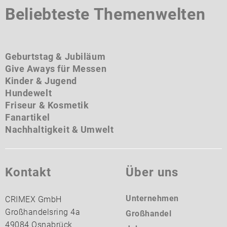
Beliebteste Themenwelten
Geburtstag & Jubiläum
Give Aways für Messen
Kinder & Jugend
Hundewelt
Friseur & Kosmetik
Fanartikel
Nachhaltigkeit & Umwelt
Kontakt
Über uns
Unternehmen
CRIMEX GmbH
Großhandelsring 4a
Großhandel
49084 Osnabrück