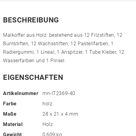
BESCHREIBUNG
Malkoffer aus Holz: bestehend aus 12 Filzstiften, 12
Buntstiften, 12 Wachsstiften, 12 Pastellfarben, 1
Radiergummi, 1 Lineal, 1 Anspitzer, 1 Tube Kleber, 12
Wasserfarben und 1 Pinsel.
EIGENSCHAFTEN
Artikelnummer
mn-IT2369-40
Farbe
holz
Maße
28 x 21 x 4 mm
Material
Holz
Gewicht
0,609 kg