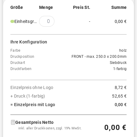
Größe
Menge
Preis St.
Summe
Einheitsgröße
-
0,00 €
Ihre Konfiguration
Farbe
holz
Druckposition
FRONT - max. 250.0 x 200.0mm
Druckart
Siebdruck
Druckfarben
1-farbig
Einzelpreis ohne Logo
8,72 €
+ Druck (1-farbig)
52,65 €
= Einzelpreis mit Logo
0,00 €
Gesamtpreis Netto
0,00 €
inkl. aller Druckkosten, zzgl. 19% MwSt.