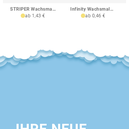
STRIPER Wachsmalkreide 30-teilig
Infinity Wachsmalkreidenset Kingston
ab 1,43 €
ab 0,46 €
IHRE NEUE