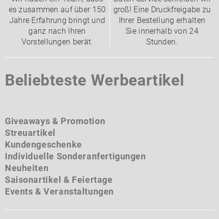
es zusammen auf über 150
groß! Eine Druckfreigabe zu
Jahre Erfahrung bringt und
Ihrer Bestellung erhalten
ganz nach Ihren
Sie innerhalb von 24
Vorstellungen berät.
Stunden.
Beliebteste Werbeartikel
Giveaways & Promotion
Streuartikel
Kundengeschenke
Individuelle Sonderanfertigungen
Neuheiten
Saisonartikel & Feiertage
Events & Veranstaltungen