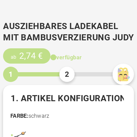
AUSZIEHBARES LADEKABEL
MIT BAMBUSVERZIERUNG JUDY
2,74 €
verfügbar
ab
1
2
1. ARTIKEL KONFIGURATION
FARBE:
schwarz