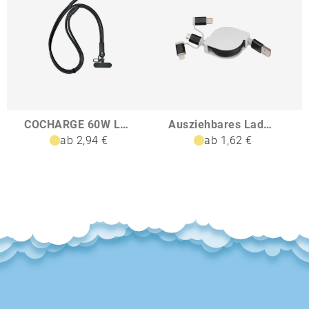
COCHARGE 60W Lanyard-Ladekabel
Ausziehbares Ladekabel 3in1 NICO
ab 2,94 €
ab 1,62 €