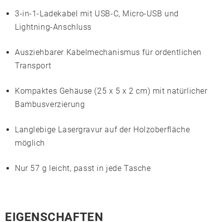
3-in-1-Ladekabel mit
USB-C
,
Micro-USB
und
Lightning
-Anschluss
Ausziehbarer Kabelmechanismus für ordentlichen
Transport
Kompaktes Gehäuse (25 x 5 x 2 cm) mit natürlicher
Bambusverzierung
Langlebige
Lasergravur
auf der Holzoberfläche
möglich
Nur 57 g leicht, passt in jede Tasche
EIGENSCHAFTEN