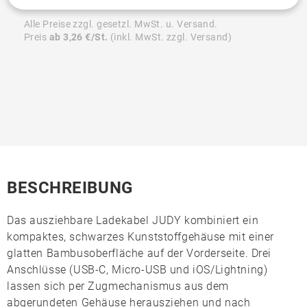
Alle Preise zzgl. gesetzl. MwSt. u. Versand.
Preis
ab 3,26 €/St.
(inkl. MwSt. zzgl. Versand)
BESCHREIBUNG
Das ausziehbare Ladekabel
JUDY
kombiniert ein
kompaktes, schwarzes Kunststoffgehäuse mit einer
glatten
Bambusoberfläche
auf der Vorderseite. Drei
Anschlüsse (
USB-C
,
Micro-USB
und
iOS/Lightning
)
lassen sich per Zugmechanismus aus dem
abgerundeten Gehäuse herausziehen und nach