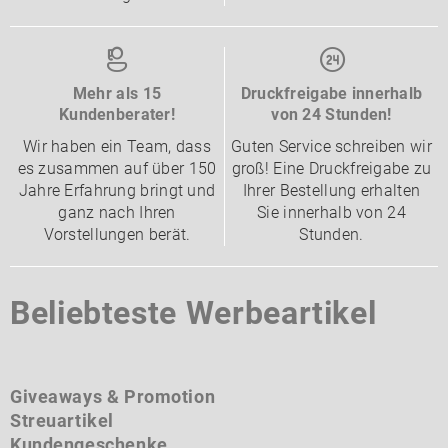
Mehr als 15
Druckfreigabe innerhalb
Kundenberater!
von 24 Stunden!
Wir haben ein Team, dass
Guten Service schreiben wir
es zusammen auf über 150
groß! Eine Druckfreigabe zu
Jahre Erfahrung bringt und
Ihrer Bestellung erhalten
ganz nach Ihren
Sie innerhalb von 24
Vorstellungen berät.
Stunden.
Beliebteste Werbeartikel
Giveaways & Promotion
Streuartikel
Kundengeschenke