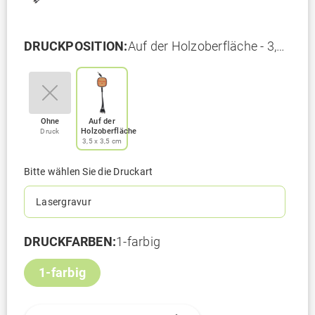
DRUCKPOSITION:
Auf der Holzoberfläche - 3,5
x 3,5 cm
Ohne
Auf der
Holzoberfläche
Druck
3,5 x 3,5 cm
Bitte wählen Sie die Druckart
Lasergravur
DRUCKFARBEN:
1-farbig
1-farbig