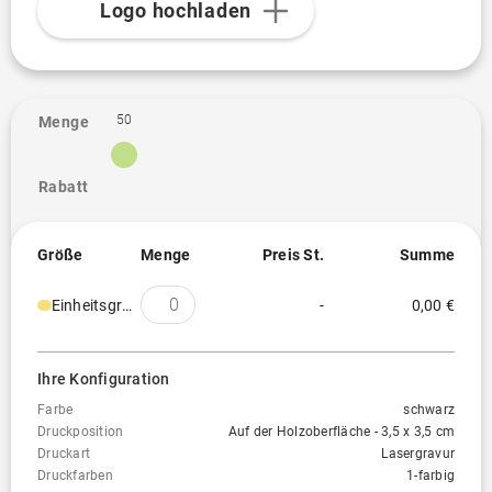
Logo hochladen
50
Menge
Rabatt
Größe
Menge
Preis St.
Summe
Einheitsgröße
-
0,00 €
Ihre Konfiguration
Farbe
schwarz
Druckposition
Auf der Holzoberfläche - 3,5 x 3,5 cm
Druckart
Lasergravur
Druckfarben
1-farbig