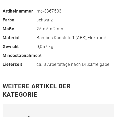
Artikelnummer
mc-3367503
Farbe
schwarz
Maße
25 x 5 x 2 mm
Material
Bambus,Kunststoff (ABS),Elektronik
Gewicht
0,057 kg
Mindestabnahme
50
Lieferzeit
ca. 8 Arbeitstage nach Druckfreigabe
WEITERE ARTIKEL DER
KATEGORIE