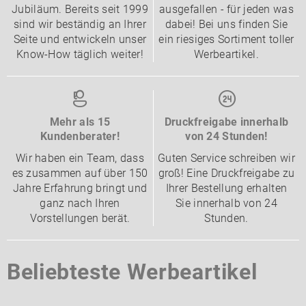
Jubiläum. Bereits seit 1999
ausgefallen - für jeden was
sind wir beständig an Ihrer
dabei! Bei uns finden Sie
Seite und entwickeln unser
ein riesiges Sortiment toller
Know-How täglich weiter!
Werbeartikel.
Mehr als 15
Druckfreigabe innerhalb
Kundenberater!
von 24 Stunden!
Wir haben ein Team, dass
Guten Service schreiben wir
es zusammen auf über 150
groß! Eine Druckfreigabe zu
Jahre Erfahrung bringt und
Ihrer Bestellung erhalten
ganz nach Ihren
Sie innerhalb von 24
Vorstellungen berät.
Stunden.
Beliebteste Werbeartikel