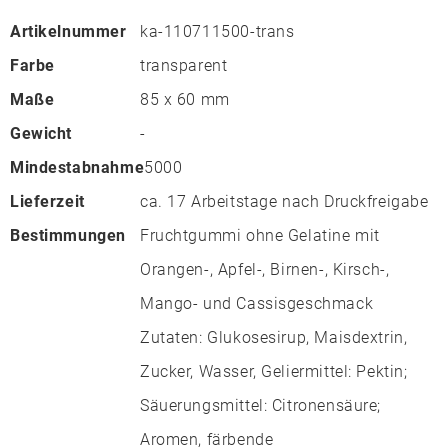
Artikelnummer
ka-110711500-trans
Farbe
transparent
Maße
85 x 60 mm
Gewicht
-
Mindestabnahme
5000
Lieferzeit
ca. 17 Arbeitstage nach Druckfreigabe
Bestimmungen
Fruchtgummi ohne Gelatine mit
Orangen-, Apfel-, Birnen-, Kirsch-,
Mango- und Cassisgeschmack
Zutaten: Glukosesirup, Maisdextrin,
Zucker, Wasser, Geliermittel: Pektin;
Säuerungsmittel: Citronensäure;
Aromen, färbende