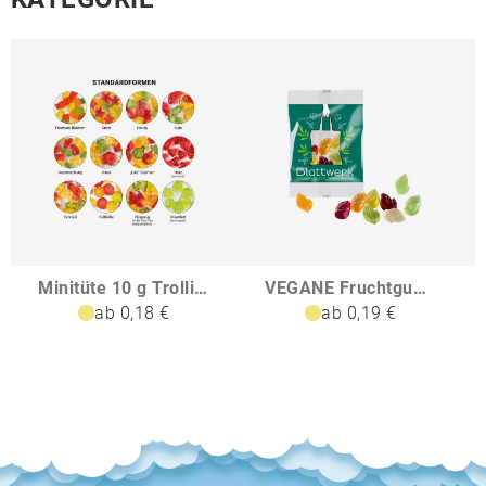
Minitüte 10 g Trolli Fruchtgummi Standardformen
VEGANE Fruchtgummi STANDARD-Formen 10 g im kompostierbaren Tütchen
ab 0,18 €
ab 0,19 €