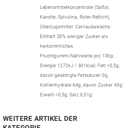
Lebensmittelkonzentrate (Saflor,
Karotte, Spirulina, Roter Rettich),
Überzugsmittel: Carnaubawachs.
Enthält 30% weniger Zucker als
herkömmliches
Fruchtgummi.Nährwerte pro 100g:
Energie 1272kJ / 301kcal; Fett <0,5g;
davon gesättigte Fettsäuren 0g;
Kohlenhydrate 64g; davon Zucker 43g;
Eiweiß <0,5g; Salz 0,51g.
WEITERE ARTIKEL DER
KATEGORIE