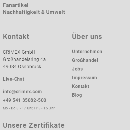
Fanartikel
Nachhaltigkeit & Umwelt
Kontakt
Über uns
Unternehmen
CRIMEX GmbH
Großhandelsring 4a
Großhandel
49084 Osnabrück
Jobs
Impressum
Live-Chat
Kontakt
info@crimex.com
Blog
+49 541 35082-500
Mo - Do 8 - 17 Uhr, Fr 8 - 15 Uhr
Unsere Zertifikate