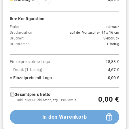
Ihre Konfiguration
Farbe
schwarz
Druckposition
auf der Vortasche - 14 x 16 cm
Druckart
Siebdruck
Druckfarben
1-farbig
Einzelpreis ohne Logo
28,83 €
+ Druck (1-farbig)
4,67 €
= Einzelpreis mit Logo
0,00 €
Gesamtpreis Netto
0,00 €
inkl. aller Druckkosten, zzgl. 19% MwSt.
In den Warenkorb