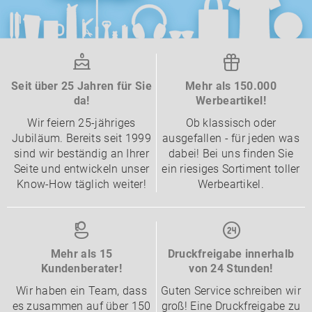
Seit über 25 Jahren für Sie
Mehr als 150.000
da!
Werbeartikel!
Wir feiern 25-jähriges
Ob klassisch oder
Jubiläum. Bereits seit 1999
ausgefallen - für jeden was
sind wir beständig an Ihrer
dabei! Bei uns finden Sie
Seite und entwickeln unser
ein riesiges Sortiment toller
Know-How täglich weiter!
Werbeartikel.
Mehr als 15
Druckfreigabe innerhalb
Kundenberater!
von 24 Stunden!
Wir haben ein Team, dass
Guten Service schreiben wir
es zusammen auf über 150
groß! Eine Druckfreigabe zu