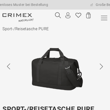
 Muster bei Bestellung
Große Bestellm
Sport-/Reisetasche PURE
SPORT-/REISETASCHE PURE