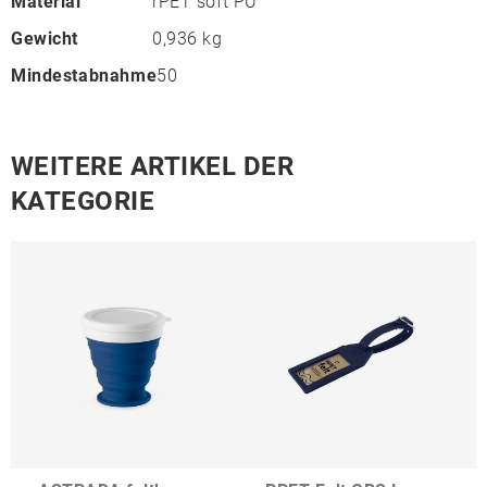
Material
rPET soft PU
Gewicht
0,936 kg
Mindestabnahme
50
WEITERE ARTIKEL DER
KATEGORIE