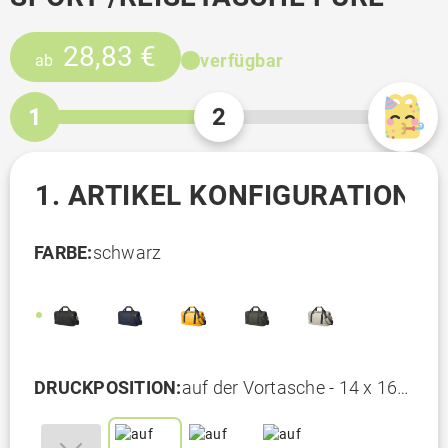
28,83 €
verfügbar
ab
1
2
1. ARTIKEL KONFIGURATION
FARBE:
schwarz
DRUCKPOSITION:
auf der Vortasche - 14 x 16
cm