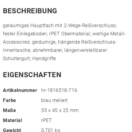
BESCHREIBUNG
geräumiges Hauptfach mit 2-Wege-Reißverschluss;
fester Einlegeboden; rPET Obermaterial; wertige Metall-
Accessoires; geräumige, hängende Reißverschluss-
Innentasche; abnehmbarer, längenverstellbarer
Schultergurt; Handgriffe
EIGENSCHAFTEN
Artikelnummer
hr-1816518-716
Farbe
blau meliert
Maße
55 x 45 x 25 mm
Material
rPET
Gewicht
0,701 kg