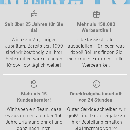
Seit über 25 Jahren für Sie
Mehr als 150.000
da!
Werbeartikel!
Wir feiern 25-jähriges
Ob klassisch oder
Jubiläum. Bereits seit 1999
ausgefallen - für jeden was
sind wir beständig an Ihrer
dabei! Bei uns finden Sie
Seite und entwickeln unser
ein riesiges Sortiment toller
Know-How täglich weiter!
Werbeartikel.
Mehr als 15
Druckfreigabe innerhalb
Kundenberater!
von 24 Stunden!
Wir haben ein Team, dass
Guten Service schreiben wir
es zusammen auf über 150
groß! Eine Druckfreigabe zu
Jahre Erfahrung bringt und
Ihrer Bestellung erhalten
ganz nach Ihren
Sie innerhalb von 24