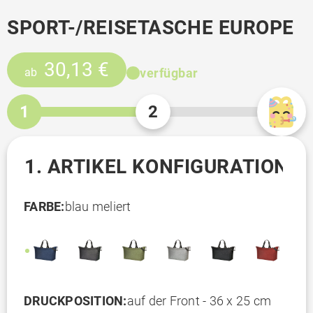
SPORT-/REISETASCHE EUROPE
30,13 €
verfügbar
ab
1
2
1. ARTIKEL KONFIGURATION
FARBE:
blau meliert
DRUCKPOSITION:
auf der Front - 36 x 25 cm