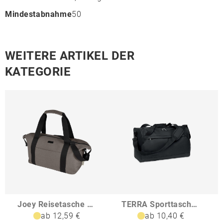
Mindestabnahme
50
WEITERE ARTIKEL DER
KATEGORIE
Joey Reisetasche aus GRS recyceltem Canvas 25 L
TERRA Sporttasche 600D RPET
ab 12,59 €
ab 10,40 €