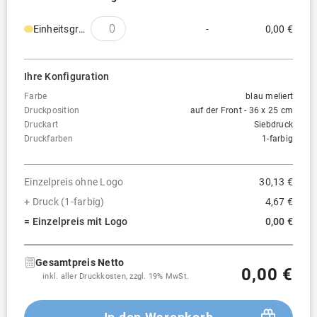
Einheitsgröße
-
0,00 €
Ihre Konfiguration
Farbe
blau meliert
Druckposition
auf der Front - 36 x 25 cm
Druckart
Siebdruck
Druckfarben
1-farbig
Einzelpreis ohne Logo
30,13 €
+ Druck (1-farbig)
4,67 €
= Einzelpreis mit Logo
0,00 €
Gesamtpreis Netto
0,00 €
inkl. aller Druckkosten, zzgl. 19% MwSt.