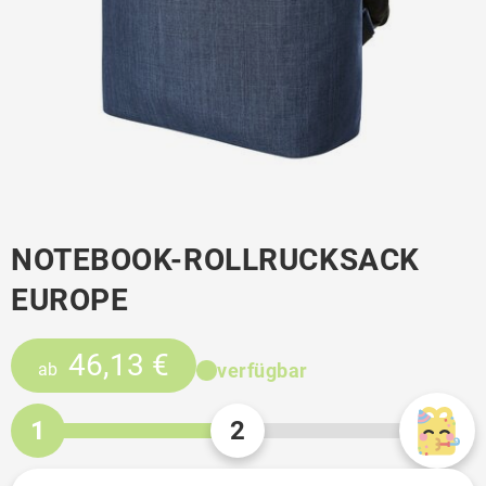
NOTEBOOK-ROLLRUCKSACK
EUROPE
46,13 €
verfügbar
ab
1
2