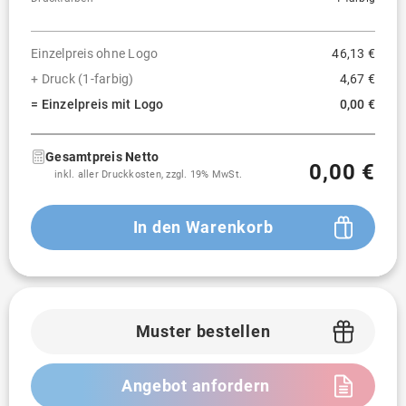
Einzelpreis ohne Logo
46,13 €
+ Druck (1-farbig)
4,67 €
= Einzelpreis mit Logo
0,00 €
Gesamtpreis Netto
0,00 €
inkl. aller Druckkosten, zzgl. 19% MwSt.
In den Warenkorb
Muster bestellen
Angebot anfordern