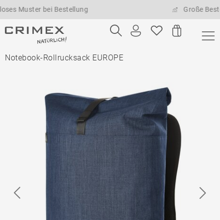
ster bei Bestellung
Große Bestellmeng
Notebook-Rollrucksack EUROPE