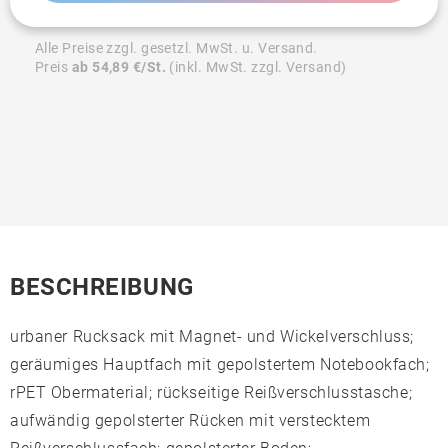
Alle Preise zzgl. gesetzl. MwSt. u. Versand.
Preis
ab 54,89 €/St.
(inkl. MwSt. zzgl. Versand)
BESCHREIBUNG
urbaner Rucksack mit Magnet- und Wickelverschluss;
geräumiges Hauptfach mit gepolstertem Notebookfach;
rPET Obermaterial; rückseitige Reißverschlusstasche;
aufwändig gepolsterter Rücken mit verstecktem