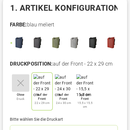
1. ARTIKEL KONFIGURATION
FARBE:
blau meliert
DRUCKPOSITION:
auf der Front - 22 x 29 cm
Ohne
auf der
auf der
auf der
Front
Front
Front
Druck
22 x 29 cm
24 x 30 cm
15,5 x 15,5
cm
Bitte wählen Sie die Druckart