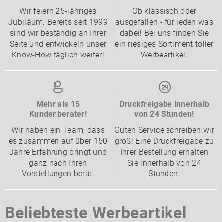
Wir feiern 25-jähriges
Ob klassisch oder
Jubiläum. Bereits seit 1999
ausgefallen - für jeden was
sind wir beständig an Ihrer
dabei! Bei uns finden Sie
Seite und entwickeln unser
ein riesiges Sortiment toller
Know-How täglich weiter!
Werbeartikel.
Mehr als 15
Druckfreigabe innerhalb
Kundenberater!
von 24 Stunden!
Wir haben ein Team, dass
Guten Service schreiben wir
es zusammen auf über 150
groß! Eine Druckfreigabe zu
Jahre Erfahrung bringt und
Ihrer Bestellung erhalten
ganz nach Ihren
Sie innerhalb von 24
Vorstellungen berät.
Stunden.
Beliebteste Werbeartikel