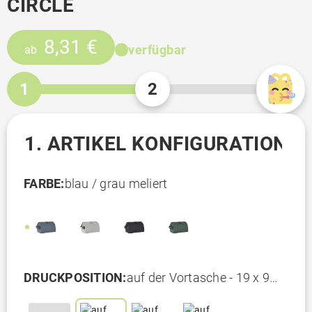
IRCLE
8,31 €
verfügbar
ab
1
2
1. ARTIKEL KONFIGURATION
FARBE:
blau / grau meliert
DRUCKPOSITION:
auf der Vortasche - 19 x 9
cm