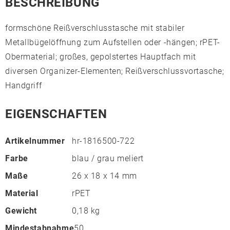
BESCHREIBUNG
formschöne Reißverschlusstasche mit stabiler
Metallbügelöffnung zum Aufstellen oder -hängen; rPET-
Obermaterial; großes, gepolstertes Hauptfach mit
diversen Organizer-Elementen; Reißverschlussvortasche;
Handgriff
EIGENSCHAFTEN
Artikelnummer
hr-1816500-722
Farbe
blau / grau meliert
Maße
26 x 18 x 14 mm
Material
rPET
Gewicht
0,18 kg
Mindestabnahme
50