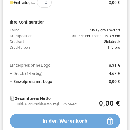
Einheitsgröße
-
0,00 €
Ihre Konfiguration
Farbe
blau / grau meliert
Druckposition
auf der Vortasche - 19 x 9 cm
Druckart
Siebdruck
Druckfarben
1-farbig
Einzelpreis ohne Logo
8,31 €
+ Druck (1-farbig)
4,67 €
= Einzelpreis mit Logo
0,00 €
Gesamtpreis Netto
0,00 €
inkl. aller Druckkosten, zzgl. 19% MwSt.
In den Warenkorb