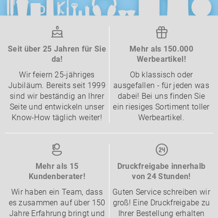
Seit über 25 Jahren für Sie
Mehr als 150.000
da!
Werbeartikel!
Wir feiern 25-jähriges
Ob klassisch oder
Jubiläum. Bereits seit 1999
ausgefallen - für jeden was
sind wir beständig an Ihrer
dabei! Bei uns finden Sie
Seite und entwickeln unser
ein riesiges Sortiment toller
Know-How täglich weiter!
Werbeartikel.
Mehr als 15
Druckfreigabe innerhalb
Kundenberater!
von 24 Stunden!
Wir haben ein Team, dass
Guten Service schreiben wir
es zusammen auf über 150
groß! Eine Druckfreigabe zu
Jahre Erfahrung bringt und
Ihrer Bestellung erhalten