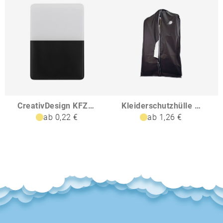
CreativDesign KFZ-Scheinhülle Steck Normalfolie
Kleiderschutzhülle aus PEVA VIOLETTA
ab 0,22 €
ab 1,26 €