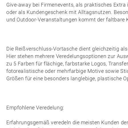
Give-away bei Firmenevents, als praktisches Extr
oder als Kundengeschenk mit Alltagsnutzen. Beso
und Outdoor-Veranstaltungen kommt der faltbare K
Die
Reißverschluss-Vortasche
dient gleichzeitig al
Hier stehen mehrere Veredelungsoptionen zur Aus
zu 5 Farben für flächige, farbstarke Logos,
Transfe
fotorealistische oder mehrfarbige Motive sowie
Sti
Größen für eine besonders langlebige, plastische Op
Empfohlene Veredelung:
Erfahrungsgemäß veredeln die meisten Kunden de