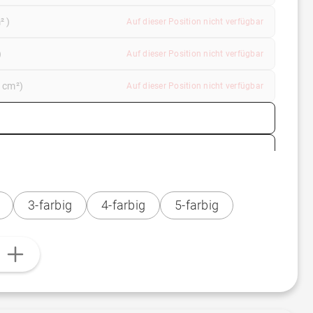
² )
Auf dieser Position nicht verfügbar
)
Auf dieser Position nicht verfügbar
9 cm²)
Auf dieser Position nicht verfügbar
3-farbig
4-farbig
5-farbig
n