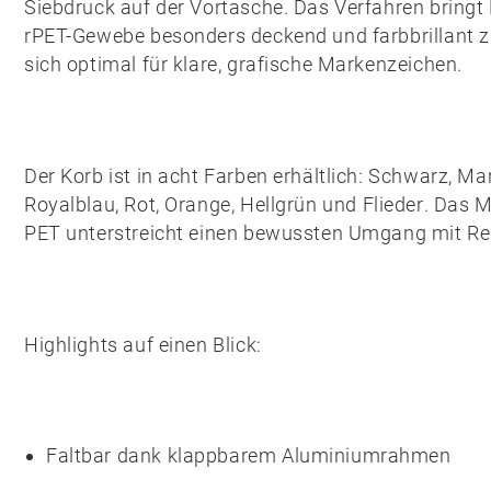
Siebdruck auf der Vortasche
. Das Verfahren bringt
rPET-Gewebe besonders deckend und farbbrillant z
sich optimal für klare, grafische Markenzeichen.
Der Korb ist in acht Farben erhältlich:
Schwarz
,
Mar
Royalblau
,
Rot
,
Orange
,
Hellgrün
und
Flieder
. Das M
PET
unterstreicht einen bewussten Umgang mit Re
Highlights auf einen Blick:
Faltbar dank klappbarem
Aluminiumrahmen