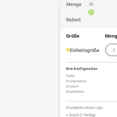
Menge
50
Rabatt
Größe
Meng
Einheitsgröße
Ihre Konfiguration
Farbe
Druckposition
Druckart
Druckfarben
Einzelpreis ohne Logo
+ Druck (1-farbig)