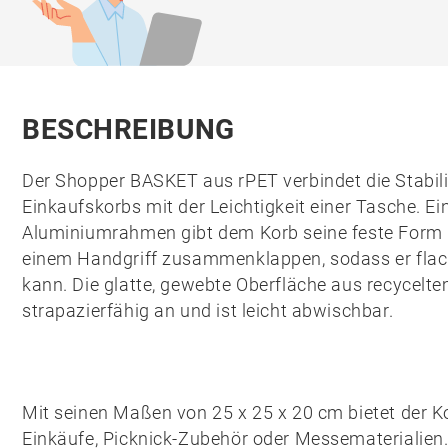
BESCHREIBUNG
Der Shopper
BASKET
aus
rPET
verbindet die Stabil
Einkaufskorbs mit der Leichtigkeit einer Tasche. E
Aluminiumrahmen
gibt dem Korb seine feste Form 
einem Handgriff zusammenklappen, sodass er flac
kann. Die glatte, gewebte Oberfläche aus recycelte
strapazierfähig an und ist leicht abwischbar.
Mit seinen Maßen von
25 x 25 x 20 cm
bietet der K
Einkäufe, Picknick-Zubehör oder Messematerialien.