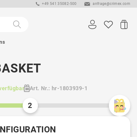
+49 541 35082-500
anfrage@crimex.com
ns
BASKET
verfügbar
Art. Nr.: hr-1803939-1
2
ONFIGURATION