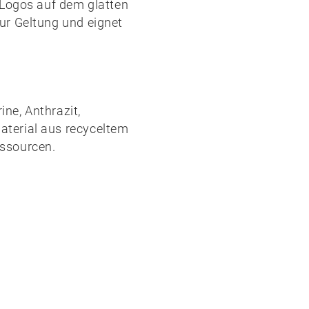
 Logos auf dem glatten
ur Geltung und eignet
ine
,
Anthrazit
,
aterial aus
recyceltem
ssourcen.