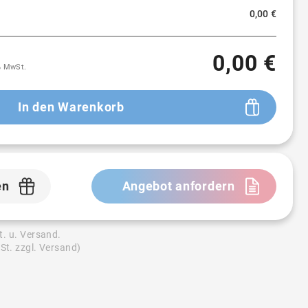
0,00 €
0,00 €
9% MwSt.
In den Warenkorb
en
Angebot anfordern
t. u. Versand.
St. zzgl. Versand)