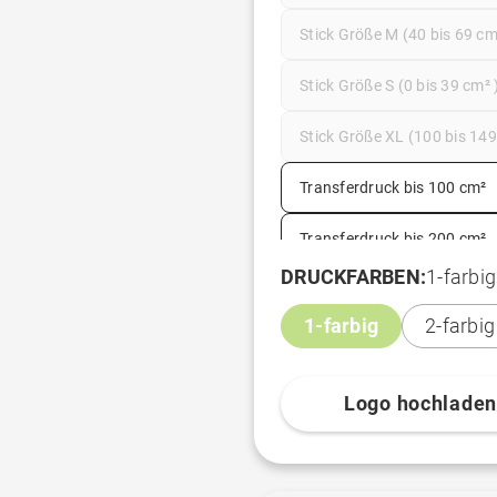
Stick Größe M (40 bis 69 cm
Stick Größe S (0 bis 39 cm² 
Stick Größe XL (100 bis 14
Transferdruck bis 100 cm²
Transferdruck bis 200 cm²
DRUCKFARBEN:
1-farbig
Transferdruck bis 25cm²
1-farbig
2-farbig
Transferdruck bis 50 cm²
Logo hochlade