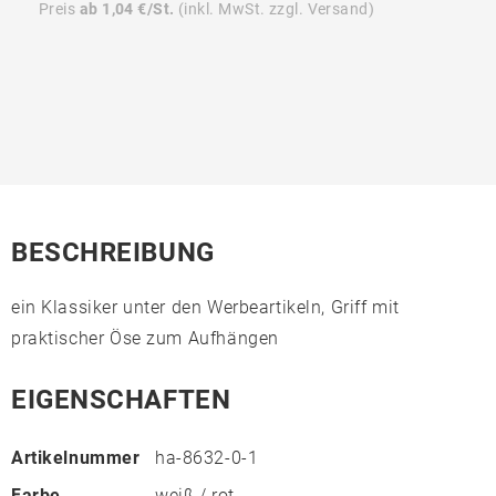
Preis
ab 1,04 €/St.
(inkl. MwSt. zzgl. Versand)
BESCHREIBUNG
ein Klassiker unter den Werbeartikeln, Griff mit
praktischer Öse zum Aufhängen
EIGENSCHAFTEN
Artikelnummer
ha-8632-0-1
Farbe
weiß / rot