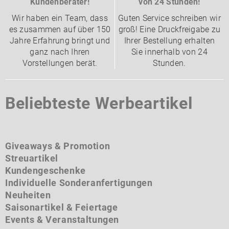
Kundenberater!
von 24 Stunden!
Wir haben ein Team, dass
Guten Service schreiben wir
es zusammen auf über 150
groß! Eine Druckfreigabe zu
Jahre Erfahrung bringt und
Ihrer Bestellung erhalten
ganz nach Ihren
Sie innerhalb von 24
Vorstellungen berät.
Stunden.
Beliebteste Werbeartikel
Giveaways & Promotion
Streuartikel
Kundengeschenke
Individuelle Sonderanfertigungen
Neuheiten
Saisonartikel & Feiertage
Events & Veranstaltungen