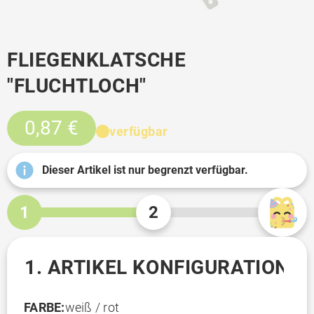
FLIEGENKLATSCHE
"FLUCHTLOCH"
0,87 €
verfügbar
Dieser Artikel ist nur begrenzt verfügbar.
1
2
1. ARTIKEL KONFIGURATION
FARBE:
weiß / rot