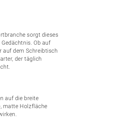
ortbranche
sorgt dieses
 Gedächtnis. Ob auf
r auf dem Schreibtisch
rter, der täglich
cht.
n auf die breite
e, matte Holzfläche
wirken.