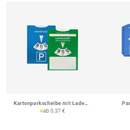
Kartonparkscheibe mit Ladedaueranzeige für E-Autos
Par
ab 0,37 €