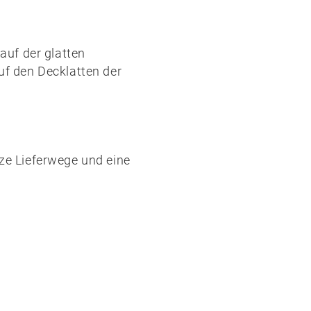
 auf der glatten
uf den Decklatten der
rze Lieferwege und eine