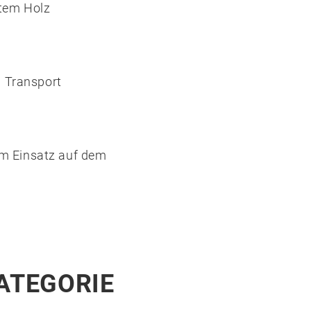
htem Holz
d Transport
im Einsatz auf dem
KATEGORIE