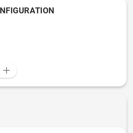
ONFIGURATION
n