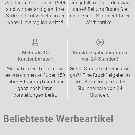
Jubiläum. Bereits seit 1999
ausgefallen - für jeden was
sind wir beständig an Ihrer
dabei! Bei uns finden Sie
Seite und entwickeln unser
ein riesiges Sortiment toller
Know-How täglich weiter!
Werbeartikel.
Mehr als 15
Druckfreigabe innerhalb
Kundenberater!
von 24 Stunden!
Wir haben ein Team, dass
Guten Service schreiben wir
es zusammen auf über 150
groß! Eine Druckfreigabe zu
Jahre Erfahrung bringt und
Ihrer Bestellung erhalten
ganz nach Ihren
Sie innerhalb von 24
Vorstellungen berät.
Stunden.
Beliebteste Werbeartikel