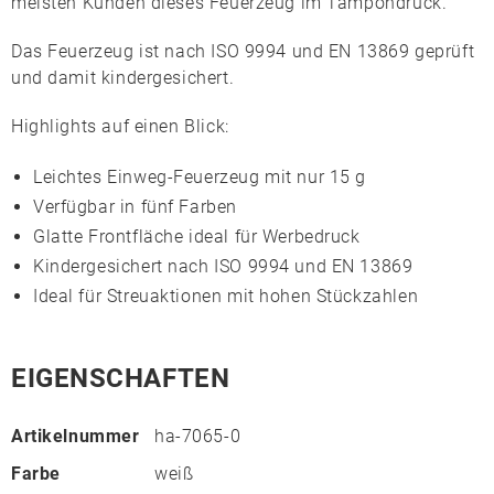
meisten Kunden dieses Feuerzeug im Tampondruck.
Das Feuerzeug ist nach
ISO 9994
und
EN 13869
geprüft
und damit kindergesichert.
Highlights auf einen Blick:
Leichtes Einweg-Feuerzeug mit nur 15 g
Verfügbar in fünf Farben
Glatte Frontfläche ideal für Werbedruck
Kindergesichert nach
ISO 9994
und
EN 13869
Ideal für Streuaktionen mit hohen Stückzahlen
EIGENSCHAFTEN
Artikelnummer
ha-7065-0
Farbe
weiß