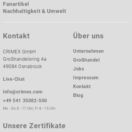
Fanartikel
Nachhaltigkeit & Umwelt
Kontakt
Über uns
Unternehmen
CRIMEX GmbH
Großhandelsring 4a
Großhandel
49084 Osnabrück
Jobs
Impressum
Live-Chat
Kontakt
info@crimex.com
Blog
+49 541 35082-500
Mo - Do 8 - 17 Uhr, Fr 8 - 15 Uhr
Unsere Zertifikate