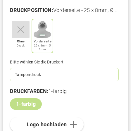
DRUCKPOSITION:
Vorderseite - 25 x 8mm, Ø
0mm
Ohne
Vorderseite
Druck
25 x 8mm, Ø
0mm
Bitte wählen Sie die Druckart
Tampondruck
DRUCKFARBEN:
1-farbig
1-farbig
Logo hochladen