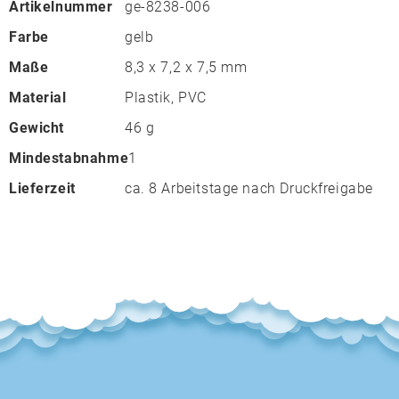
Artikelnummer
ge-8238-006
Farbe
gelb
Maße
8,3 x 7,2 x 7,5 mm
Material
Plastik, PVC
Gewicht
46 g
Mindestabnahme
1
Lieferzeit
ca. 8 Arbeitstage nach Druckfreigabe