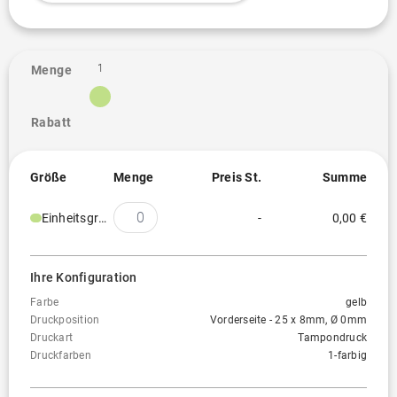
1
Menge
Rabatt
Größe
Menge
Preis St.
Summe
Einheitsgröße
-
0,00 €
Ihre Konfiguration
Farbe
gelb
Druckposition
Vorderseite - 25 x 8mm, Ø 0mm
Druckart
Tampondruck
Druckfarben
1-farbig