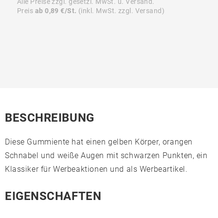
Alle Preise zzgl. gesetzl. MwSt. u. Versand.
Preis
ab 0,89 €/St.
(inkl. MwSt. zzgl. Versand)
BESCHREIBUNG
Diese Gummiente hat einen gelben Körper, orangen
Schnabel und weiße Augen mit schwarzen Punkten, ein
Klassiker für Werbeaktionen und als Werbeartikel.
EIGENSCHAFTEN