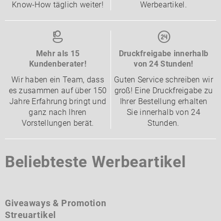
Know-How täglich weiter!
Werbeartikel.
Mehr als 15
Druckfreigabe innerhalb
Kundenberater!
von 24 Stunden!
Wir haben ein Team, dass
Guten Service schreiben wir
es zusammen auf über 150
groß! Eine Druckfreigabe zu
Jahre Erfahrung bringt und
Ihrer Bestellung erhalten
ganz nach Ihren
Sie innerhalb von 24
Vorstellungen berät.
Stunden.
Beliebteste Werbeartikel
Giveaways & Promotion
Streuartikel