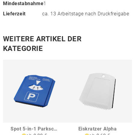
Mindestabnahme
1
Lieferzeit
ca. 13 Arbeitstage nach Druckfreigabe
WEITERE ARTIKEL DER
KATEGORIE
Spot 5-in-1 Parkscheibe
Eiskratzer Alpha