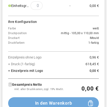
Einheitsgröße
-
0,00 €
Ihre Konfiguration
Farbe
weiß
Druckposition
mittig - 105,00 x 110,00 mm
Druckart
IMould
Druckfarben
1-farbig
Einzelpreis ohne Logo
0,96 €
+ Druck (1-farbig)
618,45 €
= Einzelpreis mit Logo
0,00 €
Gesamtpreis Netto
0,00 €
inkl. aller Druckkosten, zzgl. 19% MwSt.
In den Warenkorb