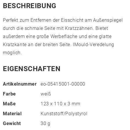
BESCHREIBUNG
Perfekt zum Entfernen der Eisschicht am Außenspiegel
durch die schmale Seite mit Kratzzähnen. Bietet
außerdem eine große Werbefläche und eine glatte
Kratzkante an der breiten Seite. IMould-Veredelung
möglich.
EIGENSCHAFTEN
Artikelnummer
eo-05415001-00000
Farbe
weiß
Maße
123 x 110 x 3 mm
Material
Kunststoff/Polystyrol
Gewicht
30 g