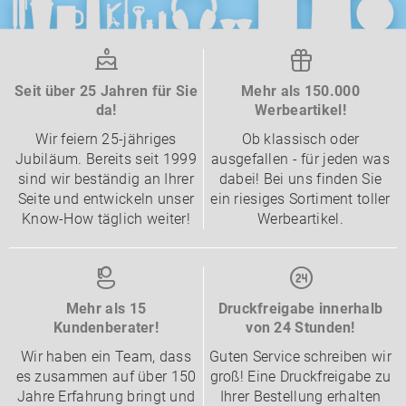
Seit über 25 Jahren für Sie
Mehr als 150.000
da!
Werbeartikel!
Wir feiern 25-jähriges
Ob klassisch oder
Jubiläum. Bereits seit 1999
ausgefallen - für jeden was
sind wir beständig an Ihrer
dabei! Bei uns finden Sie
Seite und entwickeln unser
ein riesiges Sortiment toller
Know-How täglich weiter!
Werbeartikel.
Mehr als 15
Druckfreigabe innerhalb
Kundenberater!
von 24 Stunden!
Wir haben ein Team, dass
Guten Service schreiben wir
es zusammen auf über 150
groß! Eine Druckfreigabe zu
Jahre Erfahrung bringt und
Ihrer Bestellung erhalten