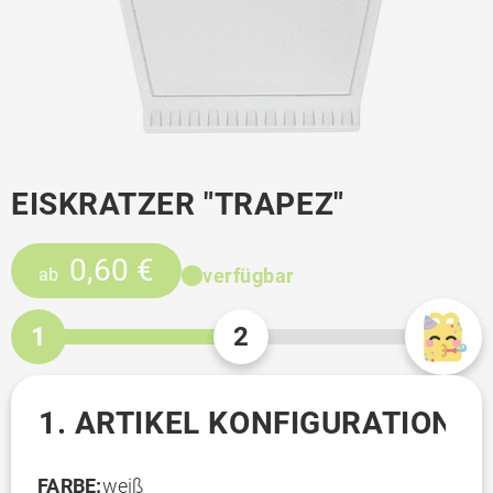
EISKRATZER "TRAPEZ"
0,60 €
verfügbar
ab
1
2
1. ARTIKEL KONFIGURATION
FARBE:
weiß