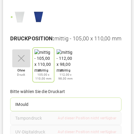
DRUCKPOSITION:
mittig - 105,00 x 110,00 mm
Ohne
mittig
mittig
Druck
105,00 x
112,00 x
110,00 mm
98,00 mm
Bitte wählen Sie die Druckart
IMould
Tampondruck
Auf dieser Position nicht verfügbar
UV-Digitaldruck
Auf dieser Position nicht verfügbar