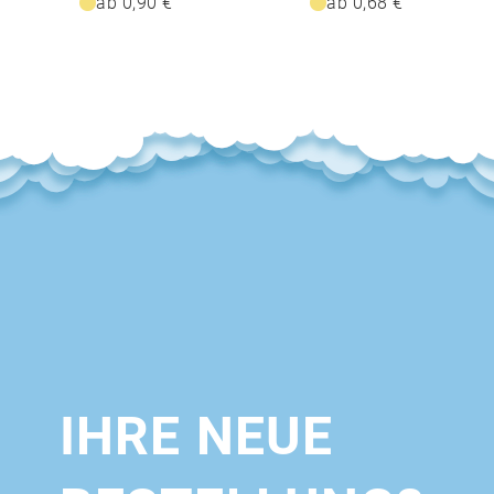
ab 0,90 €
ab 0,68 €
IHRE NEUE