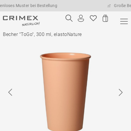
s Muster bei Bestellung
Große Bestell
Becher "ToGo", 300 ml, elastoNature