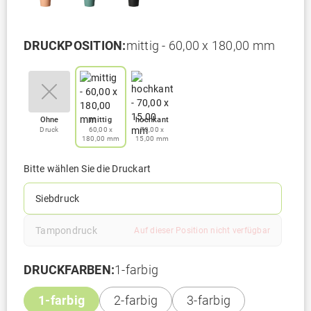
DRUCKPOSITION:
mittig - 60,00 x 180,00 mm
Ohne
mittig
hochkant
Druck
60,00 x
70,00 x
180,00 mm
15,00 mm
Bitte wählen Sie die Druckart
Siebdruck
Tampondruck
Auf dieser Position nicht verfügbar
DRUCKFARBEN:
1-farbig
1-farbig
2-farbig
3-farbig