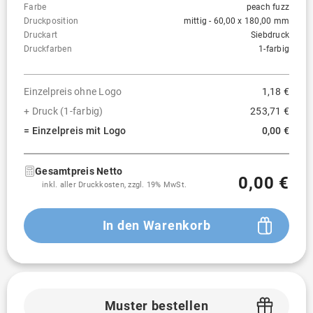
Farbe
peach fuzz
Druckposition
mittig - 60,00 x 180,00 mm
Druckart
Siebdruck
Druckfarben
1-farbig
Einzelpreis ohne Logo
1,18 €
+ Druck (1-farbig)
253,71 €
= Einzelpreis mit Logo
0,00 €
Gesamtpreis Netto
0,00 €
inkl. aller Druckkosten, zzgl. 19% MwSt.
In den Warenkorb
Muster bestellen