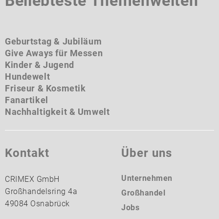
Beliebteste Themenwelten
Geburtstag & Jubiläum
Give Aways für Messen
Kinder & Jugend
Hundewelt
Friseur & Kosmetik
Fanartikel
Nachhaltigkeit & Umwelt
Kontakt
Über uns
Unternehmen
CRIMEX GmbH
Großhandelsring 4a
Großhandel
49084 Osnabrück
Jobs