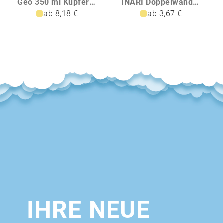
Geo 350 ml Kupfer-Vakuum Isolierbecher
INARI Doppelwandiger Becher 300 ml
ab 8,18 €
ab 3,67 €
IHRE NEUE