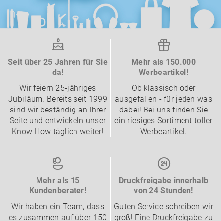
Seit über 25 Jahren für Sie
Mehr als 150.000
da!
Werbeartikel!
Wir feiern 25-jähriges
Ob klassisch oder
Jubiläum. Bereits seit 1999
ausgefallen - für jeden was
sind wir beständig an Ihrer
dabei! Bei uns finden Sie
Seite und entwickeln unser
ein riesiges Sortiment toller
Know-How täglich weiter!
Werbeartikel.
Mehr als 15
Druckfreigabe innerhalb
Kundenberater!
von 24 Stunden!
Wir haben ein Team, dass
Guten Service schreiben wir
es zusammen auf über 150
groß! Eine Druckfreigabe zu