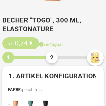
BECHER "TOGO", 300 ML,
ELASTONATURE
0,74 €
verfügbar
ab
1
2
1. ARTIKEL KONFIGURATION
FARBE:
peach fuzz