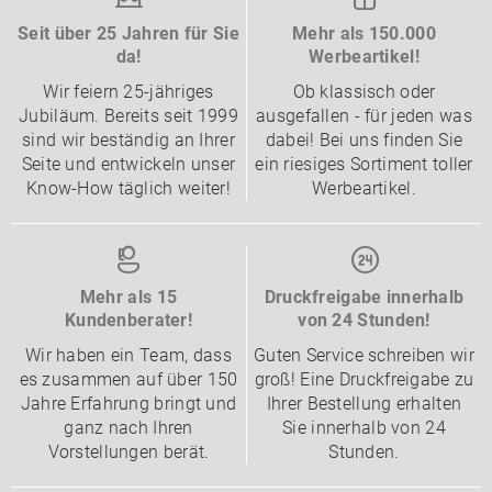
Seit über 25 Jahren für Sie
Mehr als 150.000
da!
Werbeartikel!
Wir feiern 25-jähriges
Ob klassisch oder
Jubiläum. Bereits seit 1999
ausgefallen - für jeden was
sind wir beständig an Ihrer
dabei! Bei uns finden Sie
Seite und entwickeln unser
ein riesiges Sortiment toller
Know-How täglich weiter!
Werbeartikel.
Mehr als 15
Druckfreigabe innerhalb
Kundenberater!
von 24 Stunden!
Wir haben ein Team, dass
Guten Service schreiben wir
es zusammen auf über 150
groß! Eine Druckfreigabe zu
Jahre Erfahrung bringt und
Ihrer Bestellung erhalten
ganz nach Ihren
Sie innerhalb von 24
Vorstellungen berät.
Stunden.