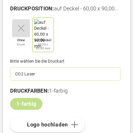
DRUCKPOSITION:
auf Deckel - 60,00 x 90,00
mm
Ohne
auf Deckel
Druck
60,00 x
90,00 mm
Bitte wählen Sie die Druckart
CO2 Laser
DRUCKFARBEN:
1-farbig
1-farbig
Logo hochladen