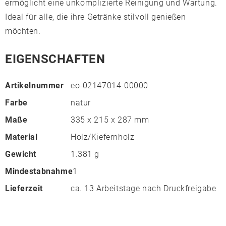
ermöglicht eine unkomplizierte Reinigung und Wartung.
Ideal für alle, die ihre Getränke stilvoll genießen
möchten.
EIGENSCHAFTEN
Artikelnummer
eo-02147014-00000
Farbe
natur
Maße
335 x 215 x 287 mm
Material
Holz/Kiefernholz
Gewicht
1.381 g
Mindestabnahme
1
Lieferzeit
ca. 13 Arbeitstage nach Druckfreigabe