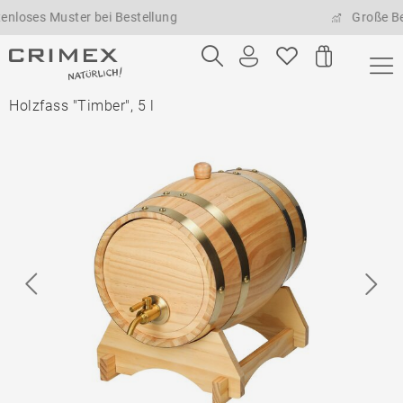
s Muster bei Bestellung
Große Bestell
Holzfass "Timber", 5 l