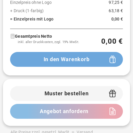
Einzelpreis ohne Logo
97,25 €
+ Druck (1-farbig)
63,18 €
= Einzelpreis mit Logo
0,00 €
Gesamtpreis Netto
0,00 €
inkl. aller Druckkosten, zzgl. 19% MwSt.
In den Warenkorb
Muster bestellen
Angebot anfordern
Alle Preise zzgl. gesetzl. MwSt. u. Versand.