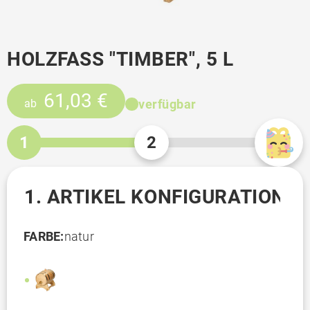
HOLZFASS "TIMBER", 5 L
61,03 €
verfügbar
ab
1
2
1. ARTIKEL KONFIGURATION
FARBE:
natur